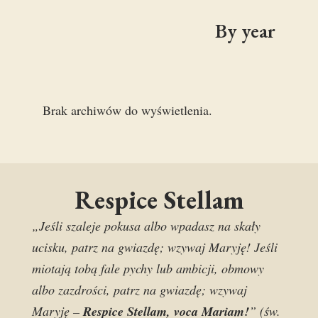
By year
Brak archiwów do wyświetlenia.
Respice Stellam
„Jeśli szaleje pokusa albo wpadasz na skały
ucisku, patrz na gwiazdę; wzywaj Maryję! Jeśli
miotają tobą fale pychy lub ambicji, obmowy
albo zazdrości, patrz na gwiazdę; wzywaj
Maryję –
Respice Stellam, voca Mariam!
” (św.