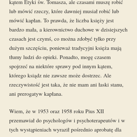
kątem Etyki św. Tomasza, ale czasami muszę robić
lub mówić rzeczy, które dawniej musiał robić lub
mówić kapłan. To prawda, że liczba księży jest
bardzo mała, a kierownictwo duchowe w dzisiejszych
czasach jest czymś, co można zdobyć tylko przy
dużym szczęściu, ponieważ tradycyjni księża mają
tłumy ludzi do opieki. Ponadto, mogę czasem
spojrzeć na niektóre sprawy pod innym kątem,
którego ksiądz nie zawsze może dostrzec. Ale
rzeczywistość jest taka, że nie mam ani łaski stanu,
ani prerogatyw kapłana.
Wiem, że w 1953 oraz 1958 roku Pius XII
przemawiał do psychologów i psychoterapeutów i w
tych wystąpieniach wyraził pośrednio aprobatę dla