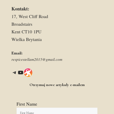
Kontakt:
17, West Cliff Road
Broadstairs
Kent CT10 1PU
Wielka Brytania
Email:
respicestellam2015@gmail.com
Telegram
YouTube
Link
Otrzymuj nowe artykuły e-mailem
First Name