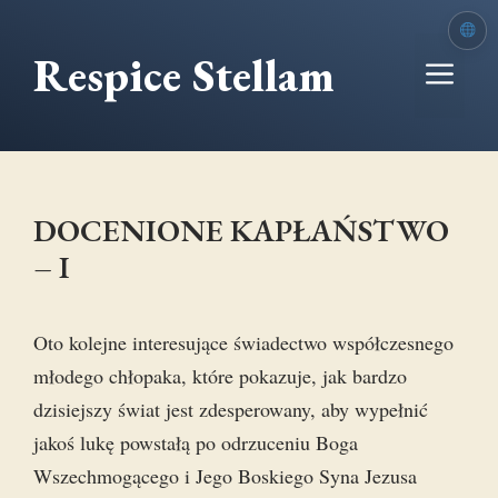
Przejdź
do
Respice Stellam
Me
treści
DOCENIONE KAPŁAŃSTWO
– I
Oto kolejne interesujące świadectwo współczesnego
młodego chłopaka, które pokazuje, jak bardzo
dzisiejszy świat jest zdesperowany, aby wypełnić
jakoś lukę powstałą po odrzuceniu Boga
Wszechmogącego i Jego Boskiego Syna Jezusa