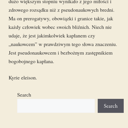
dużo większym stopniu wynikało z jego miłości i
zdrowego rozsądku niż z pseudonaukowych bredni.
Ma on prerogatywy, obowiązki i granice takie, jak
każdy człowiek wobec swoich bliźnich. Niech nie
udaje, że jest jakimkolwiek kapłanem czy
„naukowcem” w prawdziwym tego słowa znaczeniu.
Jest pseudonaukowcem i bezbożnym zastępnikiem
bogobojnego kapłana.
Kyrie eleison.
Search
Search