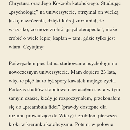
Chrystusa oraz Jego Kościoła katolickiego. Studiując
„psychologię” na uniwersytecie, otrzymał on wielką
łaskę nawrócenia, dzięki której zrozumiał, że
wszystko, co może zrobić „psychoterapeuta”, może
zrobić o wiele lepiej kapłan – tam, gdzie tylko jest
wiara. Czytajmy:
Poświęciłem pięć lat na studiowanie psychologii na
nowoczesnym uniwersytecie. Mam dopiero 23 lata,
więc te pięć lat to był spory kawałek mojego życia.
Podczas studiów stopniowo nawracałem się, a w tym
samym czasie, kiedy je rozpoczynałem, przekonałem
się do „preambula fidei” (prawdy dostępne dla
rozumu prowadzące do Wiary) i zrobiłem pierwsze
kroki w kierunku katolicyzmu. Potem, w połowie