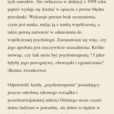
tych zawodów. Ale zwłaszcza w alokucji z 1958 roku
papież wydaje się działać w oparciu o pewne błędne
przesłanki. Wykazuje pewien brak zrozumienia,
czym jest nauka, myląc ją z nauką współczesną, a
także pewną naiwność w odniesieniu do
współczesnej psychologii. Zastanawiam się więc, czy
jego aprobata jest rzeczywiście uzasadniona. Krótko
mówiąc, czy laik może być psychoterapeutą ? I jakie
byłyby jego prerogatywy, obowiązki i ograniczenia?
(Koniec świadectwa)
Odpowiedź: każdy „psychoterapeuta” posiadający
jeszcze odrobinę zdrowego rozsądku i
postchrześcijańskiej miłości bliźniego może czynić
dobro ludziom w potrzebie, ale dobro to będzie w