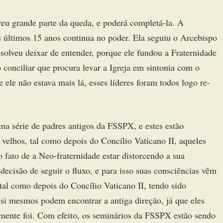
u grande parte da queda, e poderá completá-la. A
 últimos 15 anos continua no poder. Ela seguiu o Arcebispo
solveu deixar de entender, porque ele fundou a Fraternidade
ro conciliar que procura levar a Igreja em sintonia com o
e não estava mais lá, esses líderes foram todos logo re-
a série de padres antigos da FSSPX, e estes estão
velhos, tal como depois do Concílio Vaticano II, aqueles
fato de a Neo-fraternidade estar distorcendo a sua
decisão de seguir o fluxo, e para isso suas consciências vêm
tal como depois do Concílio Vaticano II, tendo sido
si mesmos podem encontrar a antiga direção, já que eles
mente foi. Com efeito, os seminários da FSSPX estão sendo