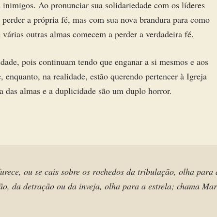
inimigos. Ao pronunciar sua solidariedade com os líderes
o perder a própria fé, mas com sua nova brandura para como
e várias outras almas comecem a perder a verdadeira fé.
idade, pois continuam tendo que enganar a si mesmos e aos
, enquanto, na realidade, estão querendo pertencer à Igreja
 das almas e a duplicidade são um duplo horror.
urece, ou se cais sobre os rochedos da tribulação, olha para
o, da detração ou da inveja, olha para a estrela; chama Ma