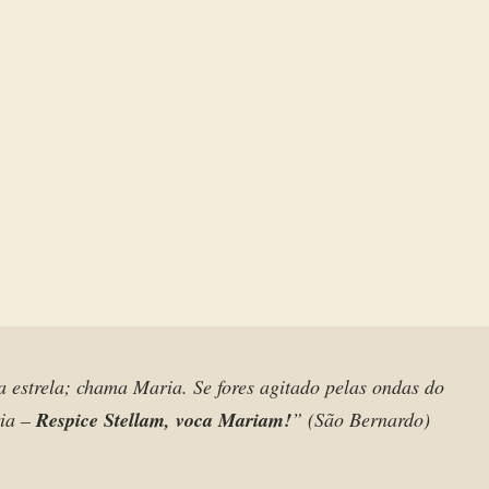
 a estrela; chama Maria. Se fores agitado pelas ondas do
ria –
Respice Stellam, voca Mariam!
” (São Bernardo)