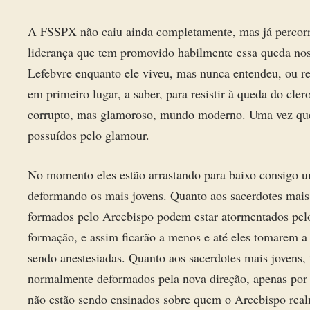
A FSSPX não caiu ainda completamente, mas já percorre
liderança que tem promovido habilmente essa queda nos
Lefebvre enquanto ele viveu, mas nunca entendeu, ou re
em primeiro lugar, a saber, para resistir à queda do cle
corrupto, mas glamoroso, mundo moderno. Uma vez que el
possuídos pelo glamour.
No momento eles estão arrastando para baixo consigo um
deformando os mais jovens. Quanto aos sacerdotes mais 
formados pelo Arcebispo podem estar atormentados pelo 
formação, e assim ficarão a menos e até eles tomarem a 
sendo anestesiadas. Quanto aos sacerdotes mais jovens, 
normalmente deformados pela nova direção, apenas por 
não estão sendo ensinados sobre quem o Arcebispo real