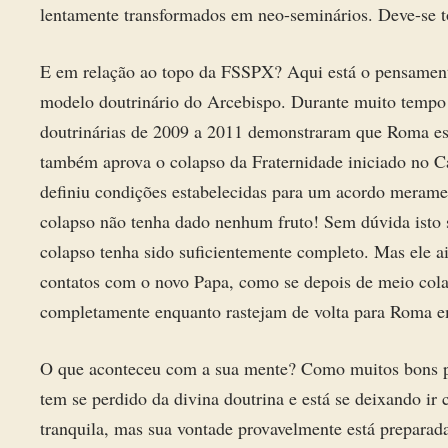
lentamente transformados em neo-seminários. Deve-se t
E em relação ao topo da FSSPX? Aqui está o pensamen
modelo doutrinário do Arcebispo. Durante muito tempo e
doutrinárias de 2009 a 2011 demonstraram que Roma esta
também aprova o colapso da Fraternidade iniciado no C
definiu condições estabelecidas para um acordo merament
colapso não tenha dado nenhum fruto! Sem dúvida isto
colapso tenha sido suficientemente completo. Mas ele a
contatos com o novo Papa, como se depois de meio colap
completamente enquanto rastejam de volta para Roma 
O que aconteceu com a sua mente? Como muitos bons pad
tem se perdido da divina doutrina e está se deixando i
tranquila, mas sua vontade provavelmente está preparad