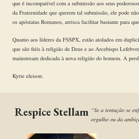
que é incompatível com a submissão aos seus poderosos 
da Fraternidade que querem tal submissão, ele pode nã
os apóstatas Romanos, arrisca facilitar bastante para qu
Quanto aos líderes da FSSPX, estão atolados em duplic
que são fiéis à religião de Deus e ao Arcebispo Lefebvre
mainstream dedicada à nova religião do homem. A perda
Kyrie eleison.
Respice Stellam
“Se a tentação se enf
orgulho ou da ambiçã