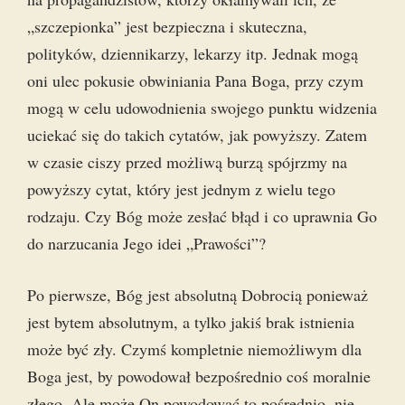
„szczepionka” jest bezpieczna i skuteczna,
polityków, dziennikarzy, lekarzy itp. Jednak mogą
oni ulec pokusie obwiniania Pana Boga, przy czym
mogą w celu udowodnienia swojego punktu widzenia
uciekać się do takich cytatów, jak powyższy. Zatem
w czasie ciszy przed możliwą burzą spójrzmy na
powyższy cytat, który jest jednym z wielu tego
rodzaju. Czy Bóg może zesłać błąd i co uprawnia Go
do narzucania Jego idei „Prawości”?
Po pierwsze, Bóg jest absolutną Dobrocią ponieważ
jest bytem absolutnym, a tylko jakiś brak istnienia
może być zły. Czymś kompletnie niemożliwym dla
Boga jest, by powodował bezpośrednio coś moralnie
złego. Ale może On powodować to pośrednio, nie