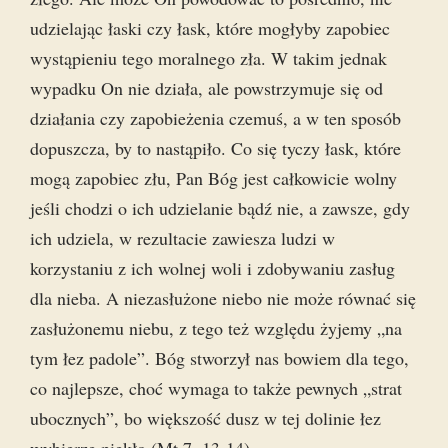
udzielając łaski czy łask, które mogłyby zapobiec
wystąpieniu tego moralnego zła. W takim jednak
wypadku On nie działa, ale powstrzymuje się od
działania czy zapobieżenia czemuś, a w ten sposób
dopuszcza, by to nastąpiło. Co się tyczy łask, które
mogą zapobiec złu, Pan Bóg jest całkowicie wolny
jeśli chodzi o ich udzielanie bądź nie, a zawsze, gdy
ich udziela, w rezultacie zawiesza ludzi w
korzystaniu z ich wolnej woli i zdobywaniu zasług
dla nieba. A niezasłużone niebo nie może równać się
zasłużonemu niebu, z tego też względu żyjemy „na
tym łez padole”. Bóg stworzył nas bowiem dla tego,
co najlepsze, choć wymaga to także pewnych „strat
ubocznych”, bo większość dusz w tej dolinie łez