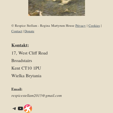
© Respice Stellam - Regina Martyrum House
Privacy
|
Cookies
|
Contact
|
Donate
Kontakt:
17, West Cliff Road
Broadstairs
Kent CT10 1PU
Wielka Brytania
Email:
respicestellam2015@gmail.com
Telegram
YouTube
Link