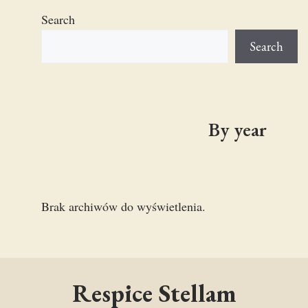
Search
Search
By year
Brak archiwów do wyświetlenia.
Respice Stellam