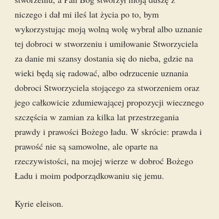
niczego i dał mi ileś lat życia po to, bym
wykorzystując moją wolną wolę wybrał albo uznanie
tej dobroci w stworzeniu i umiłowanie Stworzyciela
za danie mi szansy dostania się do nieba, gdzie na
wieki będą się radować, albo odrzucenie uznania
dobroci Stworzyciela stojącego za stworzeniem oraz
jego całkowicie zdumiewającej propozycji wiecznego
szczęścia w zamian za kilka lat przestrzegania
prawdy i prawości Bożego ładu. W skrócie: prawda i
prawość nie są samowolne, ale oparte na
rzeczywistości, na mojej wierze w dobroć Bożego
Ładu i moim podporządkowaniu się jemu.
Kyrie eleison.