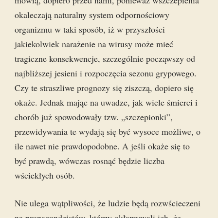
mówią, dopiero przed nami, ponieważ wszczepienia
okaleczają naturalny system odpornościowy
organizmu w taki sposób, iż w przyszłości
jakiekolwiek narażenie na wirusy może mieć
tragiczne konsekwencje, szczególnie począwszy od
najbliższej jesieni i rozpoczęcia sezonu grypowego.
Czy te straszliwe prognozy się ziszczą, dopiero się
okaże. Jednak mając na uwadze, jak wiele śmierci i
chorób już spowodowały tzw. „szczepionki”,
przewidywania te wydają się być wysoce możliwe, o
ile nawet nie prawdopodobne. A jeśli okaże się to
być prawdą, wówczas rosnąć będzie liczba
wściekłych osób.
Nie ulega wątpliwości, że ludzie będą rozwścieczeni
na propagandzistów, którzy okłamywali ich, że