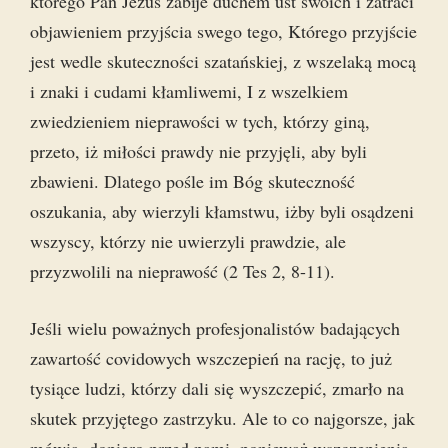
którego Pan Jezus zabije duchem ust swoich i zatraci
objawieniem przyjścia swego tego, Którego przyjście
jest wedle skuteczności szatańskiej, z wszelaką mocą
i znaki i cudami kłamliwemi, I z wszelkiem
zwiedzieniem nieprawości w tych, którzy giną,
przeto, iż miłości prawdy nie przyjęli, aby byli
zbawieni. Dlatego pośle im Bóg skuteczność
oszukania, aby wierzyli kłamstwu, iżby byli osądzeni
wszyscy, którzy nie uwierzyli prawdzie, ale
przyzwolili na nieprawość (2 Tes 2, 8-11).
Jeśli wielu poważnych profesjonalistów badających
zawartość covidowych wszczepień na rację, to już
tysiące ludzi, którzy dali się wyszczepić, zmarło na
skutek przyjętego zastrzyku. Ale to co najgorsze, jak