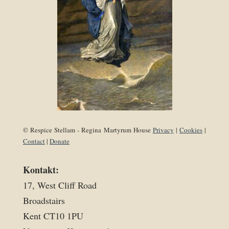
© Respice Stellam - Regina Martyrum House
Privacy
|
Cookies
|
Contact
|
Donate
Kontakt:
17, West Cliff Road
Broadstairs
Kent CT10 1PU