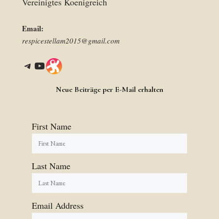
Vereinigtes Koenigreich
Email:
respicestellam2015@gmail.com
Telegram
YouTube
Link
Neue Beiträge per E-Mail erhalten
First Name
Last Name
Email Address