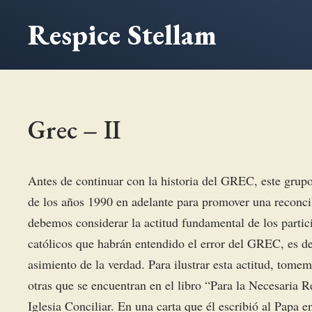
Saltar
Respice Stellam
al
contenido
Grec – II
Antes de continuar con la historia del GREC, este grupo
de los años 1990 en adelante para promover una reconcili
debemos considerar la actitud fundamental de los partic
católicos que habrán entendido el error del GREC, es de
asimiento de la verdad. Para ilustrar esta actitud, tomem
otras que se encuentran en el libro “Para la Necesaria 
Iglesia Conciliar. En una carta que él escribió al Papa 