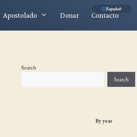
Español
▾
Apostolado
Donar
Contacto
Search
Search
By year