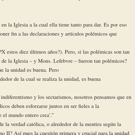
 la Iglesia a la cual ella tiene tanto para dar. Es por eso
ner fin a las declaraciones y artículos polémicos que
 estos diez últimos años?). Pero, si las polémicas son tan
de la Iglesia – y Mons. Lefebvre – fueron tan polémicos?
e la unidad es buena. Pero
dedor de la cual se realiza la unidad, es buena
l indiferentismo y los sectarismos, nosotros pensamos que en
icos deben esforzarse juntos en ser fieles a la
 el mundo entero crea’.”
 la verdad católica, o alrededor de la mentira según la
no II? Así pues la cuestión primera y crucial para la unidad