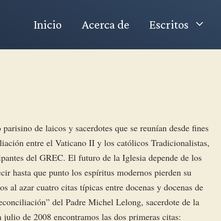
Inicio
Acerca de
Escritos
 parisino de laicos y sacerdotes que se reunían desde fines
ación entre el Vaticano II y los católicos Tradicionalistas,
ipantes del GREC. El futuro de la Iglesia depende de los
cir hasta que punto los espíritus modernos pierden su
os al azar cuatro citas típicas entre docenas y docenas de
Reconciliación” del Padre Michel Lelong, sacerdote de la
en julio de 2008 encontramos las dos primeras citas: