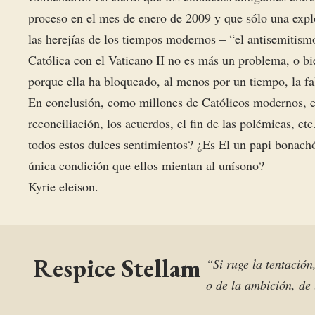
proceso en el mes de enero de 2009 y que sólo una expl
las herejías de los tiempos modernos – “el antisemitismo
Católica con el Vaticano II no es más un problema, o b
porque ella ha bloqueado, al menos por un tiempo, la fal
En conclusión, como millones de Católicos modernos, e
reconciliación, los acuerdos, el fin de las polémicas, e
todos estos dulces sentimientos? ¿Es El un papi bonach
única condición que ellos mientan al unísono?
Kyrie eleison.
Respice Stellam
“Si ruge la tentación
o de la ambición, de 