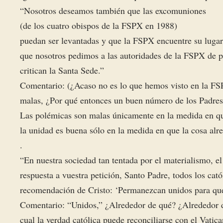
“Nosotros deseamos también que las excomuniones
(de los cuatro obispos de la FSPX en 1988)
puedan ser levantadas y que la FSPX encuentre su lugar en
que nosotros pedimos a las autoridades de la FSPX de po
critican la Santa Sede.”
Comentario: (¿Acaso no es lo que hemos visto en la FSPX
malas, ¿Por qué entonces un buen número de los Padres 
Las polémicas son malas únicamente en la medida en qu
la unidad es buena sólo en la medida en que la cosa alre
.
“En nuestra sociedad tan tentada por el materialismo, e
respuesta a vuestra petición, Santo Padre, todos los catól
recomendación de Cristo: ‘Permanezcan unidos para que
Comentario: “Unidos,” ¿Alrededor de qué? ¿Alrededor de
cual la verdad católica puede reconciliarse con el Vatica