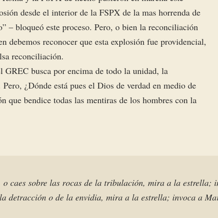
osión desde el interior de la FSPX de la mas horrenda de
” – bloqueó este proceso. Pero, o bien la reconciliación
ien debemos reconocer que esta explosión fue providencial,
sa reconciliación.
l GREC busca por encima de todo la unidad, la
tc. Pero, ¿Dónde está pues el Dios de verdad en medio de
ón que bendice todas las mentiras de los hombres con la
, o caes sobre las rocas de la tribulación, mira a la estrella;
la detracción o de la envidia, mira a la estrella; invoca a M