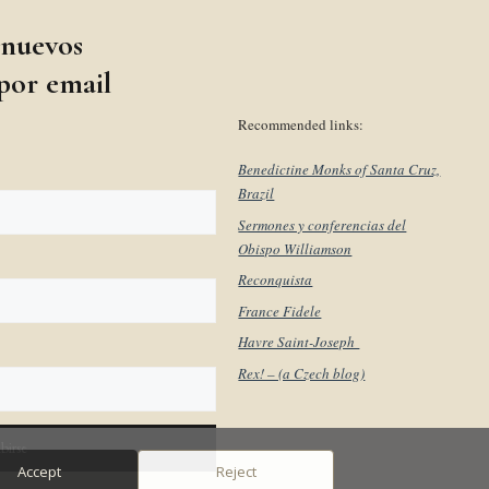
 nuevos
 por email
Recommended links:
Benedictine Monks of Santa Cruz,
Brazil
Sermones y conferencias del
Obispo Williamson
Reconquista
France Fidele
Havre Saint-Joseph
Rex! – (a Czech blog)
Accept
Reject