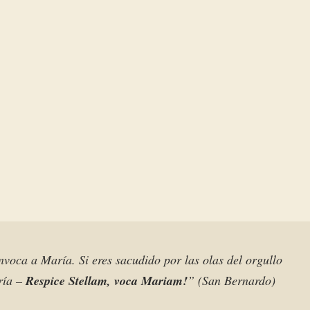
 invoca a María. Si eres sacudido por las olas del orgullo
aría –
Respice Stellam, voca Mariam!
” (San Bernardo)