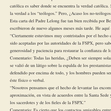
católica es saber donde se encuentra la verdad católica.
la verdad a los “teólogos.” Pero, ¿Acaso los no-teólogo
Esta carta del Padre Lelong fue tan bien recibida por 
escribieron de nuevo algunos meses más tarde. He aquí 
“Ciertamente estuvimos muy contristados por el hecho d
sido aceptadas por las autoridades de la FSPX, pero sab
generosidad y paciencia para restaurar la confianza de lo
Comentario: Todas las heridas, ¿Deben ser siempre sol
se valió de un látigo sobre la espalda de los prestamis
defendido por encima de todo, y los hombres pueden ser 
éste físico o verbal.
“Nosotros pensamos que el hecho de levantar las excomu
aproximación, en vista de acuerdos entre la Santa Sede
los sacerdotes y de los fieles de la FSPX.”
Comentario: Es cierto que los contactos amigables ent