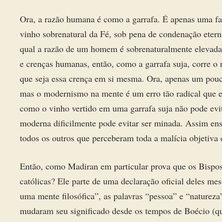
Ora, a razão humana é como a garrafa. É apenas uma fa
vinho sobrenatural da Fé, sob pena de condenação ete
qual a razão de um homem é sobrenaturalmente elevada p
e crenças humanas, então, como a garrafa suja, corre o 
que seja essa crença em si mesma. Ora, apenas um pouco
mas o modernismo na mente é um erro tão radical que es
como o vinho vertido em uma garrafa suja não pode evit
moderna dificilmente pode evitar ser minada. Assim en
todos os outros que perceberam toda a malícia objetiv
Então, como Madiran em particular prova que os Bispos
católicas? Ele parte de uma declaração oficial deles 
uma mente filosófica”, as palavras “pessoa” e “natureza”,
mudaram seu significado desde os tempos de Boécio (qu