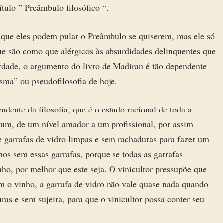
tulo ” Preâmbulo filosófico “.
s que eles podem pular o Preâmbulo se quiserem, mas ele só
que são como que alérgicos às absurdidades delinquentes que
dade, o argumento do livro de Madiran é tão dependente
isma” ou pseudofilosofia de hoje.
dente da filosofia, que é o estudo racional de toda a
omum, de um nível amador a um profissional, por assim
e garrafas de vidro limpas e sem rachaduras para fazer um
os sem essas garrafas, porque se todas as garrafas
ho, por melhor que este seja. O vinicultor pressupõe que
 o vinho, a garrafa de vidro não vale quase nada quando
ras e sem sujeira, para que o vinicultor possa conter seu