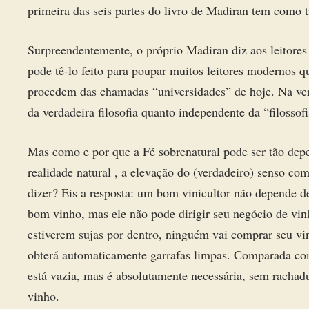
primeira das seis partes do livro de Madiran tem como tí
Surpreendentemente, o próprio Madiran diz aos leitore
pode tê-lo feito para poupar muitos leitores modernos 
procedem das chamadas “universidades” de hoje. Na ver
da verdadeira filosofia quanto independente da “filossof
Mas como e por que a Fé sobrenatural pode ser tão depen
realidade natural , a elevação do (verdadeiro) senso c
dizer? Eis a resposta: um bom vinicultor não depende d
bom vinho, mas ele não pode dirigir seu negócio de vinh
estiverem sujas por dentro, ninguém vai comprar seu vin
obterá automaticamente garrafas limpas. Comparada com
está vazia, mas é absolutamente necessária, sem rachadu
vinho.