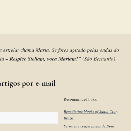
 a estrela; chama Maria. Se fores agitado pelas ondas do
ria –
Respice Stellam, voca Mariam!
” (São Bernardo)
rtigos por e-mail
Recommended links:
Benedictine Monks of Santa Cruz,
Brazil
Sermoes e conferencias de Dom