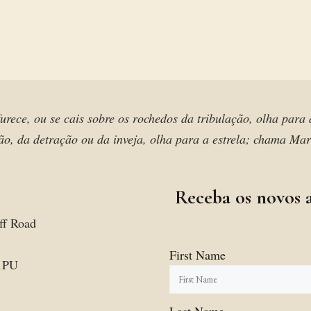
urece, ou se cais sobre os rochedos da tribulação, olha para
o, da detração ou da inveja, olha para a estrela; chama Ma
Receba os novos a
ff Road
First Name
1PU