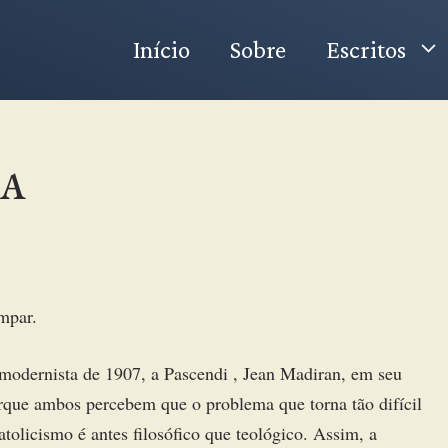
Início
Sobre
Escritos
IA
mpar.
modernista de 1907, a Pascendi , Jean Madiran, em seu
orque ambos percebem que o problema que torna tão difícil
licismo é antes filosófico que teológico. Assim, a