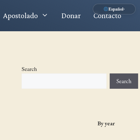
Español
▾
Apostolado
Donar
Contacto
Search
Search
By year