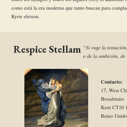
como está la era moderna que tanto buscan para compla
Kyrie eleison.
Respice Stellam
“Si ruge la tentación
o de la ambición, de 
Contacto:
17, West Cli
Broadstairs
Kent CT10 
Reino Unido