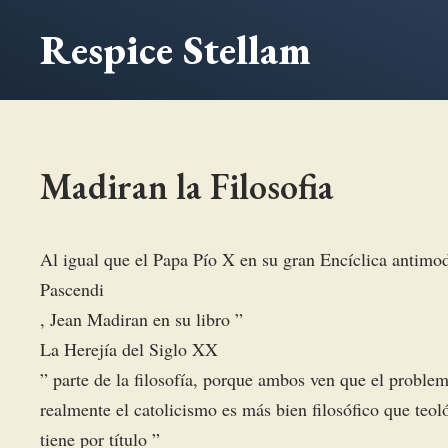
Saltar
Respice Stellam
al
contenido
Madiran la Filosofia
Al igual que el Papa Pío X en su gran Encíclica antimo
Pascendi
, Jean Madiran en su libro ”
La Herejía del Siglo XX
” parte de la filosofía, porque ambos ven que el proble
realmente el catolicismo es más bien filosófico que teoló
tiene por título ”