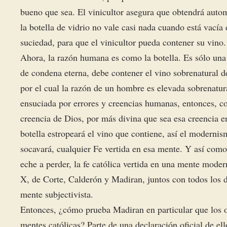
bueno que sea. El vinicultor asegura que obtendrá auto
la botella de vidrio no vale casi nada cuando está vacía 
suciedad, para que el vinicultor pueda contener su vino.
Ahora, la razón humana es como la botella. Es sólo una 
de condena eterna, debe contener el vino sobrenatural 
por el cual la razón de un hombre es elevada sobrenatura
ensuciada por errores y creencias humanas, entonces, com
creencia de Dios, por más divina que sea esa creencia 
botella estropeará el vino que contiene, así el modernis
socavará, cualquier Fe vertida en esa mente. Y así como 
eche a perder, la fe católica vertida en una mente mode
X, de Corte, Calderón y Madiran, juntos con todos los 
mente subjectivista.
Entonces, ¿cómo prueba Madiran en particular que los o
mentes católicas? Parte de una declaración oficial de e