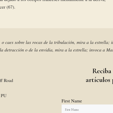
cer (67).
, o caes sobre las rocas de la tribulación, mira a la estrella;
la detracción o de la envidia, mira a la estrella; invoca a M
Reciba
artículos
ff Road
1PU
First Name