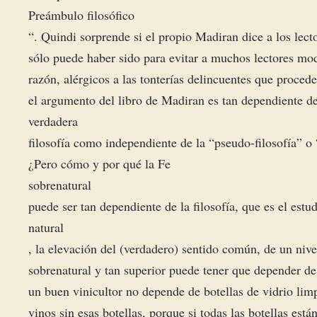
Preámbulo filosófico
“. Quindi sorprende si el propio Madiran dice a los lect
sólo puede haber sido para evitar a muchos lectores mod
razón, alérgicos a las tonterías delincuentes que proce
el argumento del libro de Madiran es tan dependiente de
verdadera
filosofía como independiente de la “pseudo-filosofía” o 
¿Pero cómo y por qué la Fe
sobrenatural
puede ser tan dependiente de la filosofía, que es el estud
natural
, la elevación del (verdadero) sentido común, de un niv
sobrenatural y tan superior puede tener que depender de 
un buen vinicultor no depende de botellas de vidrio lim
vinos sin esas botellas, porque si todas las botellas est