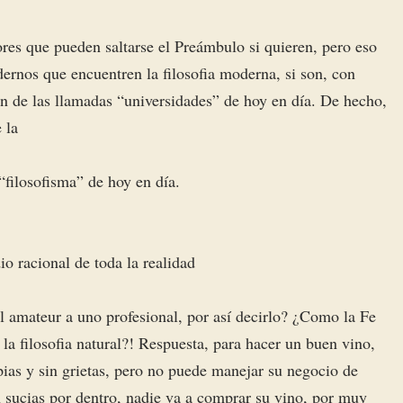
ores que pueden saltarse el Preámbulo si quieren, pero eso
ernos que encuentren la filosofia moderna, si son, con
den de las llamadas “universidades” de hoy en día. De hecho,
 la
“filosofisma” de hoy en día.
io racional de toda la realidad
el amateur a uno profesional, por así decirlo? ¿Como la Fe
la filosofia natural?! Respuesta, para hacer un buen vino,
pias y sin grietas, pero no puede manejar su negocio de
án sucias por dentro, nadie va a comprar su vino, por muy