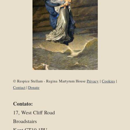
© Respice Stellam - Regina Martyrum House
Privacy
|
Cookies
|
Contact
|
Donate
Contato:
17, West Cliff Road
Broadstairs
Kent CT10 1PU