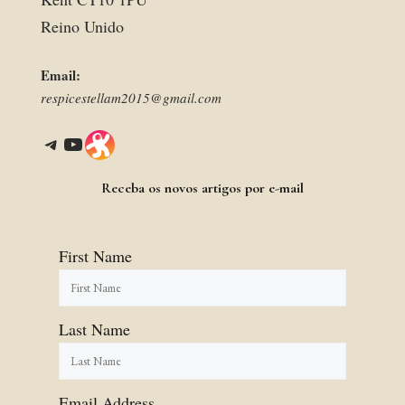
Reino Unido
Email:
respicestellam2015@gmail.com
Telegram
YouTube
Link
Receba os novos artigos por e-mail
First Name
Last Name
Email Address