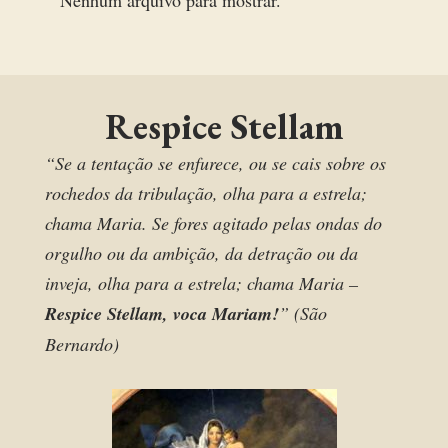
Nenhum arquivo para mostrar.
Respice Stellam
“Se a tentação se enfurece, ou se cais sobre os
rochedos da tribulação, olha para a estrela;
chama Maria. Se fores agitado pelas ondas do
orgulho ou da ambição, da detração ou da
inveja, olha para a estrela; chama Maria –
Respice Stellam, voca Mariam!
” (São
Bernardo)