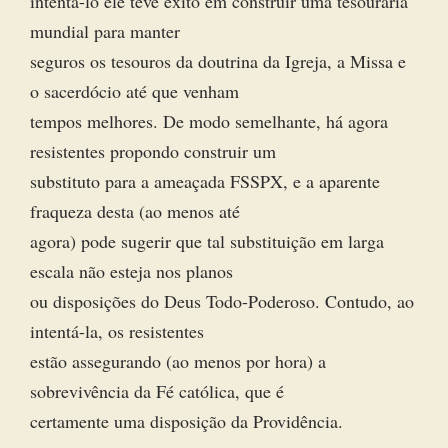
intentá-lo ele teve êxito em construir uma tesouraria
mundial para manter
seguros os tesouros da doutrina da Igreja, a Missa e
o sacerdócio até que venham
tempos melhores. De modo semelhante, há agora
resistentes propondo construir um
substituto para a ameaçada FSSPX, e a aparente
fraqueza desta (ao menos até
agora) pode sugerir que tal substituição em larga
escala não esteja nos planos
ou disposições do Deus Todo-Poderoso. Contudo, ao
intentá-la, os resistentes
estão assegurando (ao menos por hora) a
sobrevivência da Fé católica, que é
certamente uma disposição da Providência.