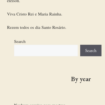
eleison.
Viva Cristo Rei e Maria Rainha.
Rezem todos os dia Santo Rosário.
Search
Search
By year