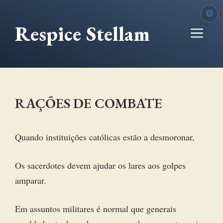
Ir
para
Respice Stellam
Me
o
conteúdo
RAÇÕES DE COMBATE
Quando instituições católicas estão a desmoronar,
Os sacerdotes devem ajudar os lares aos golpes
amparar.
Em assuntos militares é normal que generais