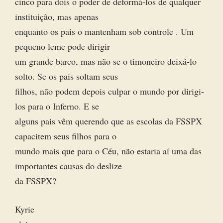
cinco para dois o poder de deformá-los de qualquer
instituição, mas apenas
enquanto os pais o mantenham sob controle . Um
pequeno leme pode dirigir
um grande barco, mas não se o timoneiro deixá-lo
solto. Se os pais soltam seus
filhos, não podem depois culpar o mundo por dirigi-
los para o Inferno. E se
alguns pais vêm querendo que as escolas da FSSPX
capacitem seus filhos para o
mundo mais que para o Céu, não estaria aí uma das
importantes causas do deslize
da FSSPX?
Kyrie