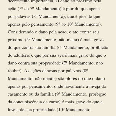
decrescente importância. O dano ao próximo pela
ação (5º ao 7º Mandamento) é pior do que apenas
por palavras (8º Mandamento), que é pior do que
apenas pelo pensamento (9º ao 10º Mandamento).
Considerando o dano pela ação, o ato contra seu
próximo (5º Mandamento, não matar) é mais grave
do que contra sua família (6º Mandamento, proibição
do adultério), que por sua vez é mais grave do que o
dano contra sua propriedade (7º Mandamento, não
roubar). As ações danosas por palavras (8º
Mandamento, não mentir) são piores do que o dano
apenas por pensamento, onde novamente a inveja do
casamento ou da família (9º Mandamento, proibição
da concupiscência da carne) é mais grave do que a
inveja de sua propriedade (10º Mandamento,