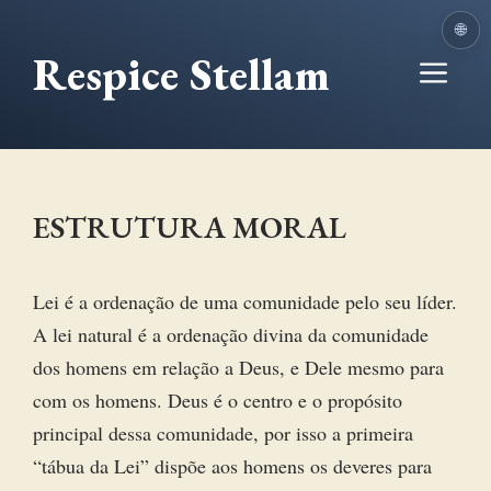
Ir
🌐
para
Respice Stellam
Me
o
conteúdo
ESTRUTURA MORAL
Lei é a ordenação de uma comunidade pelo seu líder.
A lei natural é a ordenação divina da comunidade
dos homens em relação a Deus, e Dele mesmo para
com os homens. Deus é o centro e o propósito
principal dessa comunidade, por isso a primeira
“tábua da Lei” dispõe aos homens os deveres para