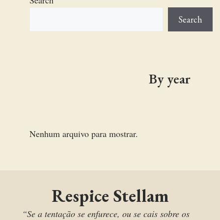
Search
Search
By year
Nenhum arquivo para mostrar.
Respice Stellam
“Se a tentação se enfurece, ou se cais sobre os