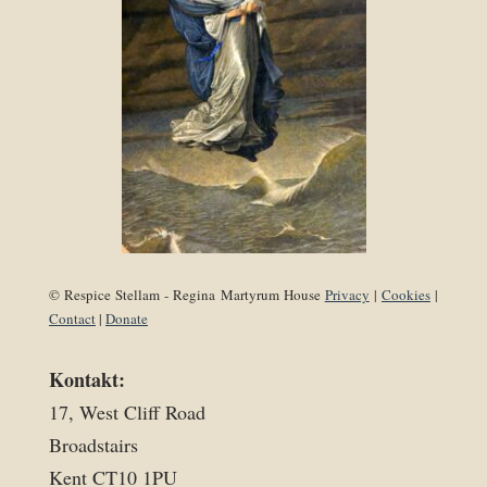
© Respice Stellam - Regina Martyrum House
Privacy
|
Cookies
|
Contact
|
Donate
Kontakt:
17, West Cliff Road
Broadstairs
Kent CT10 1PU