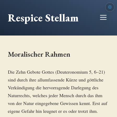
Zum
Inhalt
Respice Stellam
Me
springen
Moralischer Rahmen
Die Zehn Gebote Gottes (Deuteronomium 5, 6–21)
sind durch ihre allumfassende Kürze und göttliche
Verkündigung die hervorragende Darlegung des
Naturrechts, welches jeder Mensch durch das ihm
von der Natur eingegebene Gewissen kennt. Erst auf
eigene Gefahr hin leugnet er es oder trotzt ihm.