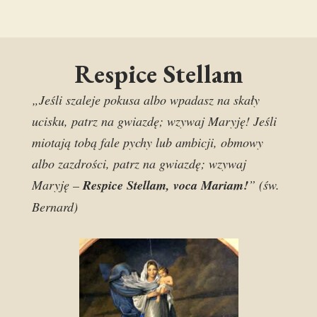
Respice Stellam
„Jeśli szaleje pokusa albo wpadasz na skały
ucisku, patrz na gwiazdę; wzywaj Maryję! Jeśli
miotają tobą fale pychy lub ambicji, obmowy
albo zazdrości, patrz na gwiazdę; wzywaj
Maryję –
Respice Stellam, voca Mariam!
” (św.
Bernard)