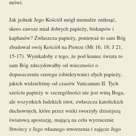
mówi.
Jak jednak Jego Kościół mógł niemalże zniknąć,
skoro zawsze miał dobrych papieży, biskupów i
kapłanów? Zwłaszcza papieży, ponieważ to sam Bóg
zbudował swój Kościół na Piotrze (Mt 16, 18; J 21,
15-17). Wynikałoby z tego, że pod koniec świata to
sam Bóg zdecydowałby od wieczności o
dopuszczeniu szeregu (obiektywnie) złych papieży,
jakich widzieliśmy od czasów Vaticanum II. Tych
sześciu papieży w szczególności nie jest winą Boga,
ale wszystkich ludzkich istot, zwłaszcza katolickich
duchownych, które przez wieki tworzyły dzisiejszą
światową apostazję, mającą na celu wyrzucenie
Stwórcy z Jego własnego stworzenia i zajęcie Jego