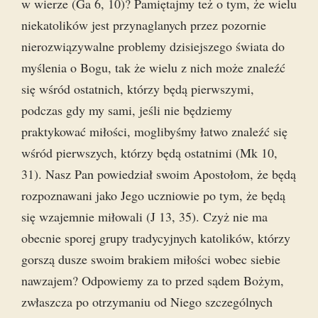
w wierze (Ga 6, 10)? Pamiętajmy też o tym, że wielu
niekatolików jest przynaglanych przez pozornie
nierozwiązywalne problemy dzisiejszego świata do
myślenia o Bogu, tak że wielu z nich może znaleźć
się wśród ostatnich, którzy będą pierwszymi,
podczas gdy my sami, jeśli nie będziemy
praktykować miłości, moglibyśmy łatwo znaleźć się
wśród pierwszych, którzy będą ostatnimi (Mk 10,
31). Nasz Pan powiedział swoim Apostołom, że będą
rozpoznawani jako Jego uczniowie po tym, że będą
się wzajemnie miłowali (J 13, 35). Czyż nie ma
obecnie sporej grupy tradycyjnych katolików, którzy
gorszą dusze swoim brakiem miłości wobec siebie
nawzajem? Odpowiemy za to przed sądem Bożym,
zwłaszcza po otrzymaniu od Niego szczególnych