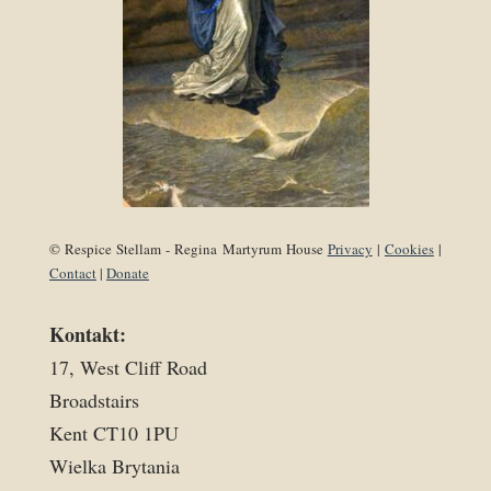
© Respice Stellam - Regina Martyrum House
Privacy
|
Cookies
|
Contact
|
Donate
Kontakt:
17, West Cliff Road
Broadstairs
Kent CT10 1PU
Wielka Brytania