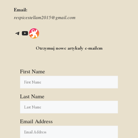
Email:
respicestellam2015@gmail.com
Telegram
YouTube
Link
Otrzymuj nowe artykuły e-mailem
First Name
Last Name
Email Address