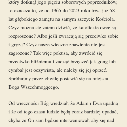
który dotknął jego pięciu soborowych poprzedników,
to oznacza to, że od 1965 do 2023 roku trwa już 58
lat głębokiego zamętu na samym szczycie Kościoła.
Czyż można się zatem dziwić, że katolickie owce są
rozproszone? Albo jeśli zwracają się przeciwko sobie
i gryzą? Czyż nasze wieczne zbawienie nie jest
zagrożone? Tak więc pokusa, aby zwrócić się
przeciwko bliźniemu i zacząć brzęczeć jak gong lub
cymbał jest oczywista, ale należy się jej oprzeć.
Spróbujmy przez chwilę postawić się na miejscu
Boga Wszechmogącego.
Od wieczności Bóg wiedział, że Adam i Ewa upadną
i że od tego czasu ludzie będą coraz bardziej upadać,
chyba że On sam będzie interweniował, aby się nad