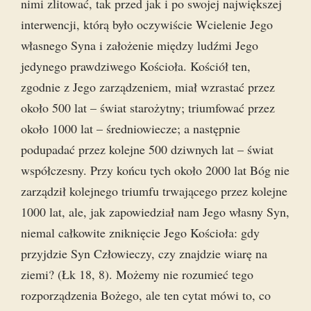
nimi zlitować, tak przed jak i po swojej największej
interwencji, którą było oczywiście Wcielenie Jego
własnego Syna i założenie między ludźmi Jego
jedynego prawdziwego Kościoła. Kościół ten,
zgodnie z Jego zarządzeniem, miał wzrastać przez
około 500 lat – świat starożytny; triumfować przez
około 1000 lat – średniowiecze; a następnie
podupadać przez kolejne 500 dziwnych lat – świat
współczesny. Przy końcu tych około 2000 lat Bóg nie
zarządził kolejnego triumfu trwającego przez kolejne
1000 lat, ale, jak zapowiedział nam Jego własny Syn,
niemal całkowite zniknięcie Jego Kościoła: gdy
przyjdzie Syn Człowieczy, czy znajdzie wiarę na
ziemi? (Łk 18, 8). Możemy nie rozumieć tego
rozporządzenia Bożego, ale ten cytat mówi to, co