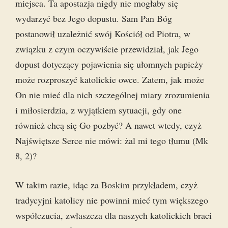
miejsca. Ta apostazja nigdy nie mogłaby się
wydarzyć bez Jego dopustu. Sam Pan Bóg
postanowił uzależnić swój Kościół od Piotra, w
związku z czym oczywiście przewidział, jak Jego
dopust dotyczący pojawienia się ułomnych papieży
może rozproszyć katolickie owce. Zatem, jak może
On nie mieć dla nich szczególnej miary zrozumienia
i miłosierdzia, z wyjątkiem sytuacji, gdy one
również chcą się Go pozbyć? A nawet wtedy, czyż
Najświętsze Serce nie mówi: żal mi tego tłumu (Mk
8, 2)?
W takim razie, idąc za Boskim przykładem, czyż
tradycyjni katolicy nie powinni mieć tym większego
współczucia, zwłaszcza dla naszych katolickich braci