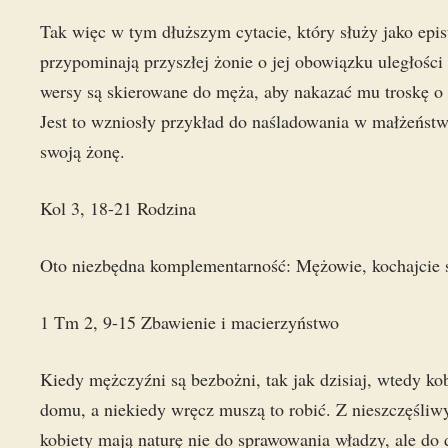
Tak więc w tym dłuższym cytacie, który służy jako epis
przypominają przyszłej żonie o jej obowiązku uległości
wersy są skierowane do męża, aby nakazać mu troskę o ż
Jest to wzniosły przykład do naśladowania w małżeństw
swoją żonę.
Kol 3, 18-21 Rodzina
Oto niezbędna komplementarność: Mężowie, kochajcie 
1 Tm 2, 9-15 Zbawienie i macierzyństwo
Kiedy mężczyźni są bezbożni, tak jak dzisiaj, wtedy ko
domu, a niekiedy wręcz muszą to robić. Z nieszczęśliw
kobiety mają naturę nie do sprawowania władzy, ale do