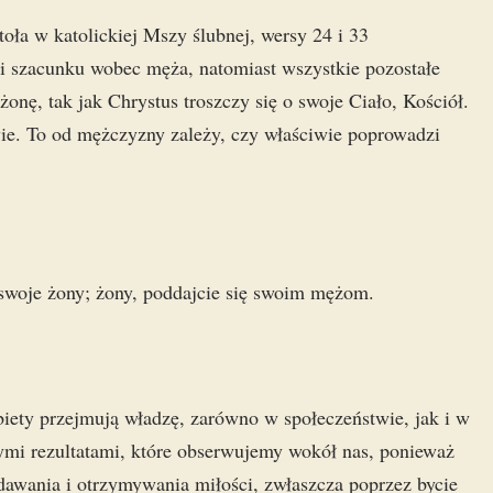
toła w katolickiej Mszy ślubnej, wersy 24 i 33
 i szacunku wobec męża, natomiast wszystkie pozostałe
onę, tak jak Chrystus troszczy się o swoje Ciało, Kościół.
ie. To od mężczyzny zależy, czy właściwie poprowadzi
swoje żony; żony, poddajcie się swoim mężom.
biety przejmują władzę, zarówno w społeczeństwie, jak i w
ymi rezultatami, które obserwujemy wokół nas, ponieważ
 dawania i otrzymywania miłości, zwłaszcza poprzez bycie