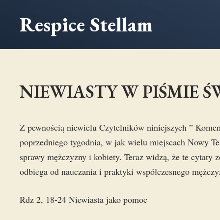
Przejdź
Respice Stellam
do
treści
NIEWIASTY W PIŚMIE ŚW
Z pewnością niewielu Czytelników niniejszych ” Koment
poprzedniego tygodnia, w jak wielu miejscach Nowy Tes
sprawy mężczyzny i kobiety. Teraz widzą, że te cytaty 
odbiega od nauczania i praktyki współczesnego mężczy
Rdz 2, 18-24 Niewiasta jako pomoc