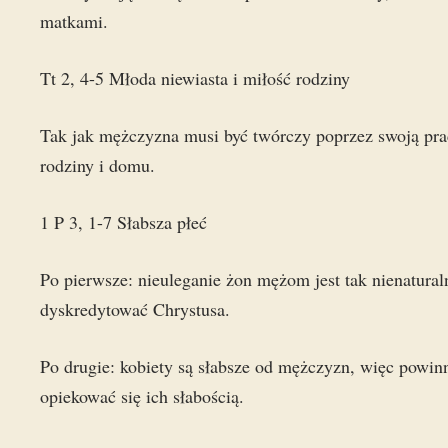
matkami.
Tt 2, 4-5 Młoda niewiasta i miłość rodziny
Tak jak mężczyzna musi być twórczy poprzez swoją pra
rodziny i domu.
1 P 3, 1-7 Słabsza płeć
Po pierwsze: nieuleganie żon mężom jest tak nienatural
dyskredytować Chrystusa.
Po drugie: kobiety są słabsze od mężczyzn, więc powi
opiekować się ich słabością.