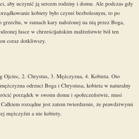
ści, aby uczynić ją sercem rodziny i domu. Ale podczas gdy
orządkowanie kobiety było czymś bezbolesnym, to po
grzechu, w ramach kary nałożonej na nią przez Boga,
odzonej łasce w chrześcijańskim małżeństwie ból ten
 on coraz dotkliwszy.
g Ojciec, 2. Chrystus, 3. Mężczyzna, 4. Kobieta. Oto
 mężczyzna odrzuci Boga i Chrystusa, kobieta w naturalny
wrócić porządek w swoim domu i społeczeństwie, musi
 Całkiem rozsądne jest zatem twierdzenie, że prawdziwymi
ej mężczyźni a nie kobiety.