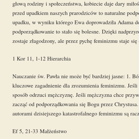
głową rodziny i społeczeństwa, kobiecie daje dary miło
przed upadkiem naszych prarodziców to naturalne podp
upadku, w wyniku którego Ewa doprowadziła Adama do 
podporządkowanie to stało się bolesne. Dzięki nadprzyr
zostaje złagodzony, ale przez pychę feminizmu staje się
1 Kor 11, 1-12 Hierarchia
Nauczanie św. Pawła nie może być bardziej jasne: 1. Bó
kluczowe zagadnienie dla zrozumienia feminizmu. Jeśli
sposób odrzuci mężczyznę. Jeśli mężczyzna chce przy
zacząć od podporządkowania się Bogu przez Chrystusa.
autorami dzisiejszego katastrofalnego feminizmu są racz
Ef 5, 21-33 Małżeństwo