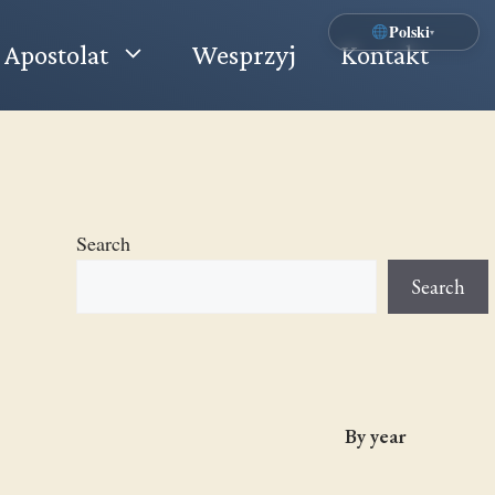
Polski
▾
Apostolat
Wesprzyj
Kontakt
Search
Search
By year