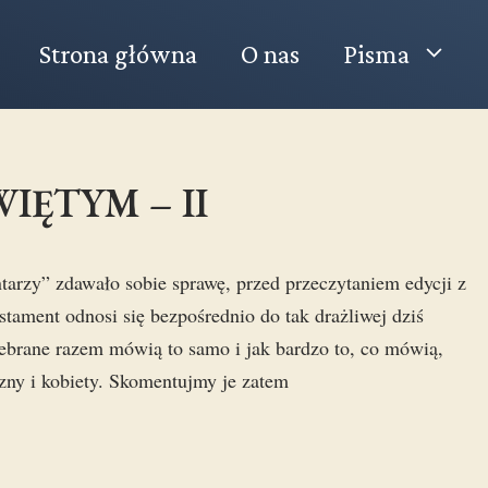
Strona główna
O nas
Pisma
IĘTYM – II
arzy” zdawało sobie sprawę, przed przeczytaniem edycji z
tament odnosi się bezpośrednio do tak drażliwej dziś
zebrane razem mówią to samo i jak bardzo to, co mówią,
zny i kobiety. Skomentujmy je zatem