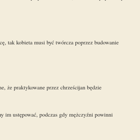
cę, tak kobieta musi być twórcza poprzez budowanie
ne, że praktykowane przez chrześcijan będzie
nny im ustępować, podczas gdy mężczyźni powinni