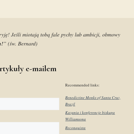
yję! Jeśli miotają tobą fale pychy lub ambicji, obmowy
m!
” (św. Bernard)
rtykuły e-mailem
Recommended links:
Benedictine Monks of Santa Cruz,
Brazil
Kazania i konferencje biskupa
Williamsona
Reconquista