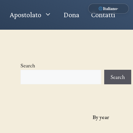
Italiano
▾
Apostolato
Dona
Contatti
Search
Search
By year