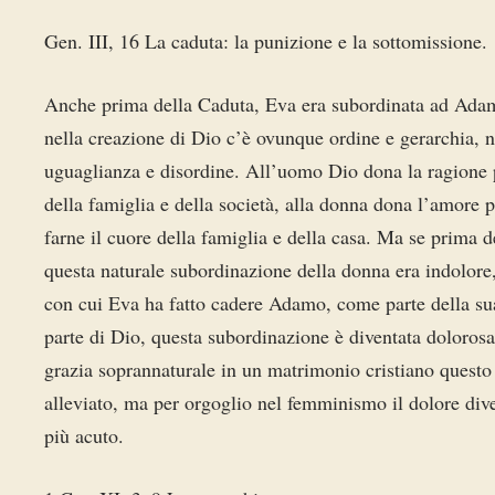
Gen. III, 16 La caduta: la punizione e la sottomissione.
Anche prima della Caduta, Eva era subordinata ad Ada
nella creazione di Dio c’è ovunque ordine e gerarchia, 
uguaglianza e disordine. All’uomo Dio dona la ragione p
della famiglia e della società, alla donna dona l’amore p
farne il cuore della famiglia e della casa. Ma se prima 
questa naturale subordinazione della donna era indolore
con cui Eva ha fatto cadere Adamo, come parte della su
parte di Dio, questa subordinazione è diventata dolorosa
grazia soprannaturale in un matrimonio cristiano questo
alleviato, ma per orgoglio nel femminismo il dolore div
più acuto.