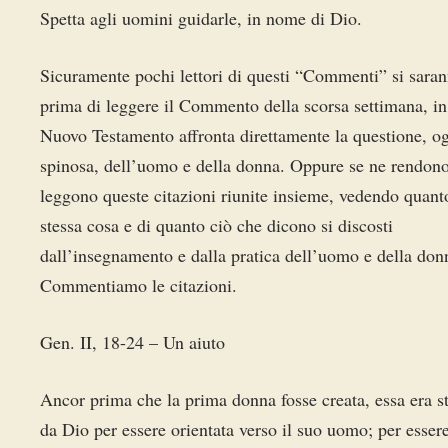
Spetta agli uomini guidarle, in nome di Dio.
Sicuramente pochi lettori di questi “Commenti” si saran
prima di leggere il Commento della scorsa settimana, in 
Nuovo Testamento affronta direttamente la questione, og
spinosa, dell’uomo e della donna. Oppure se ne rendon
leggono queste citazioni riunite insieme, vedendo quant
stessa cosa e di quanto ciò che dicono si discosti
dall’insegnamento e dalla pratica dell’uomo e della do
Commentiamo le citazioni.
Gen. II, 18-24 – Un aiuto
Ancor prima che la prima donna fosse creata, essa era st
da Dio per essere orientata verso il suo uomo; per esser