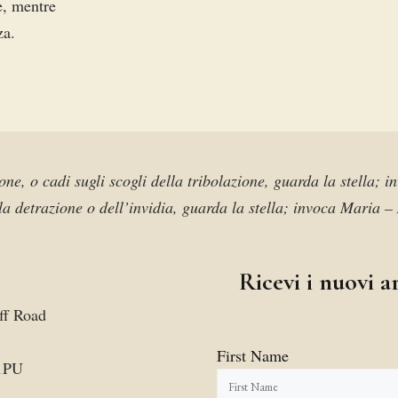
e, mentre
za.
one, o cadi sugli scogli della tribolazione, guarda la stella; 
la detrazione o dell’invidia, guarda la stella; invoca Maria –
Ricevi i nuovi ar
ff Road
First Name
1PU