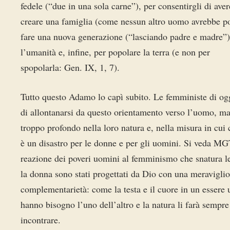
fedele (“due in una sola carne”), per consentirgli di avere
creare una famiglia (come nessun altro uomo avrebbe po
fare una nuova generazione (“lasciando padre e madre”)
l’umanità e, infine, per popolare la terra (e non per
spopolarla: Gen. IX, 1, 7).
Tutto questo Adamo lo capì subito. Le femministe di og
di allontanarsi da questo orientamento verso l’uomo, ma
troppo profondo nella loro natura e, nella misura in cui 
è un disastro per le donne e per gli uomini. Si veda 
reazione dei poveri uomini al femminismo che snatura 
la donna sono stati progettati da Dio con una meravigli
complementarietà: come la testa e il cuore in un essere
hanno bisogno l’uno dell’altro e la natura li farà sempre
incontrare.