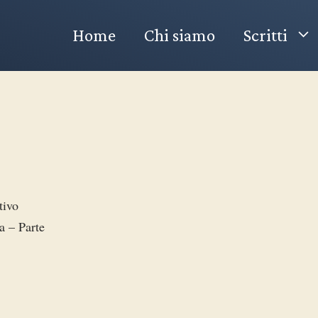
Home
Chi siamo
Scritti
tivo
a – Parte