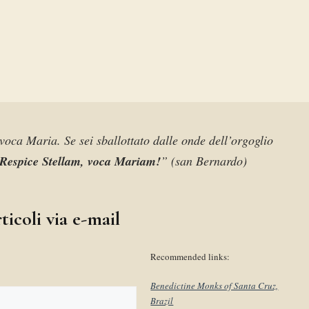
invoca Maria. Se sei sballottato dalle onde dell’orgoglio
Respice Stellam, voca Mariam!
” (san Bernardo)
ticoli via e-mail
Recommended links:
Benedictine Monks of Santa Cruz,
Brazil