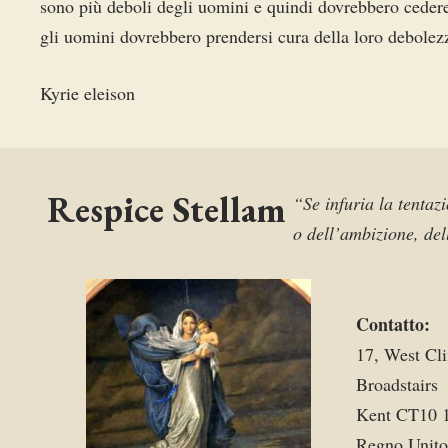
sono più deboli degli uomini e quindi dovrebbero ceder
gli uomini dovrebbero prendersi cura della loro debolez
Kyrie eleison
Respice Stellam
“Se infuria la tentazi
o dell’ambizione, del
Contatto:
17, West Cli
Broadstairs
Kent CT10 
Regno Unito