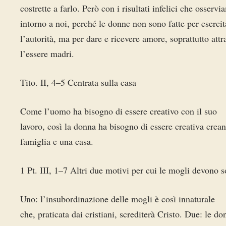
costrette a farlo. Però con i risultati infelici che osserv
intorno a noi, perché le donne non sono fatte per esercit
l’autorità, ma per dare e ricevere amore, soprattutto attr
l’essere madri.
Tito. II, 4–5 Centrata sulla casa
Come l’uomo ha bisogno di essere creativo con il suo
lavoro, così la donna ha bisogno di essere creativa crea
famiglia e una casa.
1 Pt. III, 1–7 Altri due motivi per cui le mogli devono s
Uno: l’insubordinazione delle mogli è così innaturale
che, praticata dai cristiani, screditerà Cristo. Due: le do