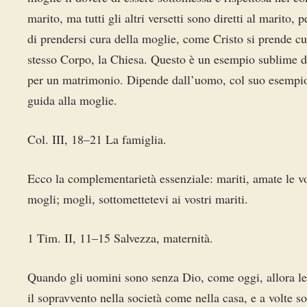
marito, ma tutti gli altri versetti sono diretti al marito, p
di prendersi cura della moglie, come Cristo si prende c
stesso Corpo, la Chiesa. Questo è un esempio sublime d
per un matrimonio. Dipende dall’uomo, col suo esempio,
guida alla moglie.
Col. III, 18–21 La famiglia.
Ecco la complementarietà essenziale: mariti, amate le v
mogli; mogli, sottomettetevi ai vostri mariti.
1 Tim. II, 11–15 Salvezza, maternità.
Quando gli uomini sono senza Dio, come oggi, allora l
il sopravvento nella società come nella casa, e a volte s