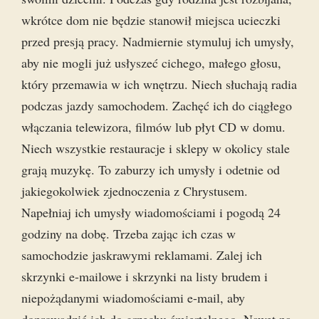
wkrótce dom nie będzie stanowił miejsca ucieczki
przed presją pracy. Nadmiernie stymuluj ich umysły,
aby nie mogli już usłyszeć cichego, małego głosu,
który przemawia w ich wnętrzu. Niech słuchają radia
podczas jazdy samochodem. Zachęć ich do ciągłego
włączania telewizora, filmów lub płyt CD w domu.
Niech wszystkie restauracje i sklepy w okolicy stale
grają muzykę. To zaburzy ich umysły i odetnie od
jakiegokolwiek zjednoczenia z Chrystusem.
Napełniaj ich umysły wiadomościami i pogodą 24
godziny na dobę. Trzeba zając ich czas w
samochodzie jaskrawymi reklamami. Zalej ich
skrzynki e-mailowe i skrzynki na listy brudem i
niepożądanymi wiadomościami e-mail, aby