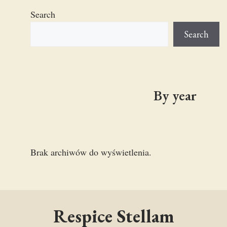
Search
Search
By year
Brak archiwów do wyświetlenia.
Respice Stellam