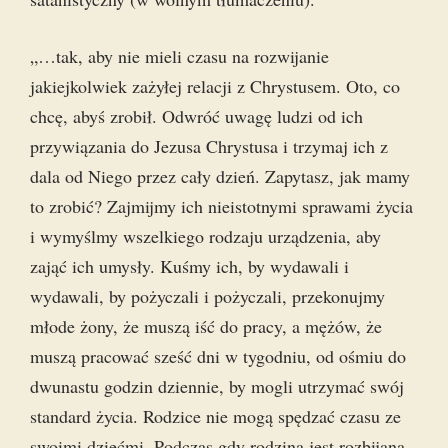
„…tak, aby nie mieli czasu na rozwijanie
jakiejkolwiek zażyłej relacji z Chrystusem. Oto, co
chcę, abyś zrobił. Odwróć uwagę ludzi od ich
przywiązania do Jezusa Chrystusa i trzymaj ich z
dala od Niego przez cały dzień. Zapytasz, jak mamy
to zrobić? Zajmijmy ich nieistotnymi sprawami życia
i wymyślmy wszelkiego rodzaju urządzenia, aby
zająć ich umysły. Kuśmy ich, by wydawali i
wydawali, by pożyczali i pożyczali, przekonujmy
młode żony, że muszą iść do pracy, a mężów, że
muszą pracować sześć dni w tygodniu, od ośmiu do
dwunastu godzin dziennie, by mogli utrzymać swój
standard życia. Rodzice nie mogą spędzać czasu ze
swoimi dziećmi. Podczas gdy rodzina jest rozbijana,