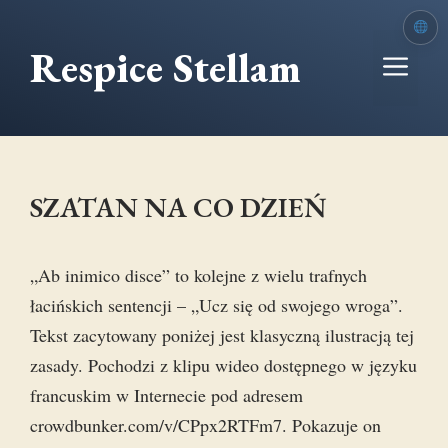
Przejdź
do
Respice Stellam
Me
treści
SZATAN NA CO DZIEŃ
„Ab inimico disce” to kolejne z wielu trafnych
łacińskich sentencji – „Ucz się od swojego wroga”.
Tekst zacytowany poniżej jest klasyczną ilustracją tej
zasady. Pochodzi z klipu wideo dostępnego w języku
francuskim w Internecie pod adresem
crowdbunker.com/v/CPpx2RTFm7. Pokazuje on