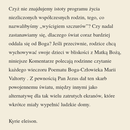
Czyż nie znajdujemy istoty programu życia
niezliczonych współczesnych rodzin, tego, co
nazwalibyśmy „wyścigiem szczurów”? Czy nadal
zastanawiamy się, dlaczego świat coraz bardziej
oddala się od Boga? Jeśli przeciwnie, rodzice chcą
wychowywać swoje dzieci w bliskości z Matką Bożą,
niniejsze Komentarze polecają rodzinne czytanie
każdego wieczoru Poematu Boga-Człowieka Marii
Valtorty . Z pewnością Pan Jezus dał ten skarb
powojennemu światu, między innymi jako
alternatywę dla tak wielu zatrutych ekranów, które
wkrótce miały wypełnić ludzkie domy.
Kyrie eleison.