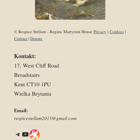
© Respice Stellam - Regina Martyrum House
Privacy
|
Cookies
|
Contact
|
Donate
Kontakt:
17, West Cliff Road
Broadstairs
Kent CT10 1PU
Wielka Brytania
Email:
respicestellam2015@gmail.com
Telegram
YouTube
Link