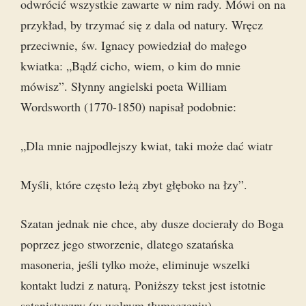
odwrócić wszystkie zawarte w nim rady. Mówi on na
przykład, by trzymać się z dala od natury. Wręcz
przeciwnie, św. Ignacy powiedział do małego
kwiatka: „Bądź cicho, wiem, o kim do mnie
mówisz”. Słynny angielski poeta William
Wordsworth (1770-1850) napisał podobnie:
„Dla mnie najpodlejszy kwiat, taki może dać wiatr
Myśli, które często leżą zbyt głęboko na łzy”.
Szatan jednak nie chce, aby dusze docierały do Boga
poprzez jego stworzenie, dlatego szatańska
masoneria, jeśli tylko może, eliminuje wszelki
kontakt ludzi z naturą. Poniższy tekst jest istotnie
satanistyczny (w wolnym tłumaczeniu).