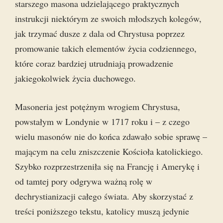
starszego masona udzielającego praktycznych
instrukcji niektórym ze swoich młodszych kolegów,
jak trzymać dusze z dala od Chrystusa poprzez
promowanie takich elementów życia codziennego,
które coraz bardziej utrudniają prowadzenie
jakiegokolwiek życia duchowego.
Masoneria jest potężnym wrogiem Chrystusa,
powstałym w Londynie w 1717 roku i – z czego
wielu masonów nie do końca zdawało sobie sprawę –
mającym na celu zniszczenie Kościoła katolickiego.
Szybko rozprzestrzeniła się na Francję i Amerykę i
od tamtej pory odgrywa ważną rolę w
dechrystianizacji całego świata. Aby skorzystać z
treści poniższego tekstu, katolicy muszą jedynie