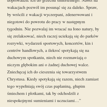
doprowadzić ich do grzechu śmiertelnego. Nawet na
wakacjach pozwól im posunąć się za daleko. Spraw,
by wrócili z wakacji wyczerpani, zdenerwowani i
niegotowi do powrotu do pracy w następnym
tygodniu. Nie pozwalaj im wracać na łono natury, by
się zrelaksować, niech raczej uciekają się do parków
rozrywki, wydarzeń sportowych, koncertów, kin i
centrów handlowych, a ilekroć spotykają się na
duchowym spotkaniu, niech nie rozmawiają o
niczym głębokim ani o żadnej duchowej walce.
Zniechęcaj ich do cieszenia się towarzystwem
Chrystusa. Kiedy spotykają się razem, niech zamiast
tego wypełniają swój czas paplaniną, głupim
śmiechem i plotkami, tak by odchodzili z
niespokojnymi sumieniami i uczuciami…”