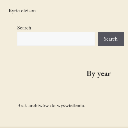
Kyrie eleison.
Search
Search
By year
Brak archiwów do wyświetlenia.