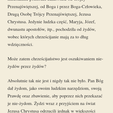
Przenajświętszej, od Boga i przez Boga-Człowieka,
Drugą Osobę Trójcy Przenajświętszej, Jezusa
Chrystusa. Jedynie ludzka część, Maryja, Józef,
dwunastu apostołów, itp., pochodziła od żydów,
wobec których chrześcijanie mają za to dług
wdzięczności.
Może zatem chrześcijaństwo jest oszukiwaniem nie-
żydów przez żydów?
Absolutnie tak nie jest i nigdy tak nie było. Pan Bóg
dał żydom, jako swoim ludzkim narzędziom, swoją
Prawdę oraz zbawienie, aby poprzez nich przekazać
je nie-żydom. Żydzi wraz z przyjściem na świat
Jezusa Chrystusa odrzucili jednak w większości