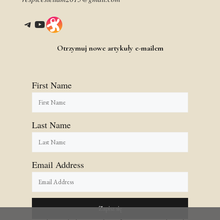
Telegram
YouTube
Link
Otrzymuj nowe artykuły e-mailem
First Name
Last Name
Email Address