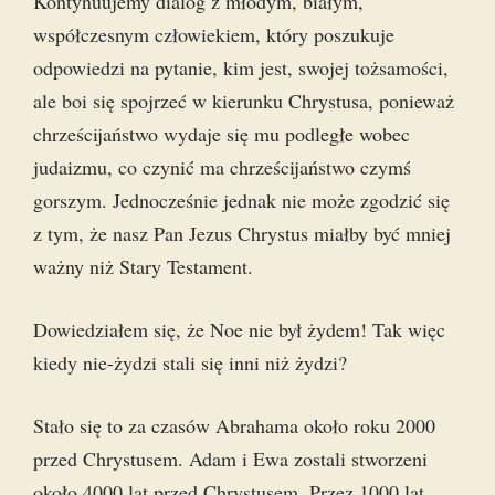
Kontynuujemy dialog z młodym, białym,
współczesnym człowiekiem, który poszukuje
odpowiedzi na pytanie, kim jest, swojej tożsamości,
ale boi się spojrzeć w kierunku Chrystusa, ponieważ
chrześcijaństwo wydaje się mu podległe wobec
judaizmu, co czynić ma chrześcijaństwo czymś
gorszym. Jednocześnie jednak nie może zgodzić się
z tym, że nasz Pan Jezus Chrystus miałby być mniej
ważny niż Stary Testament.
Dowiedziałem się, że Noe nie był żydem! Tak więc
kiedy nie-żydzi stali się inni niż żydzi?
Stało się to za czasów Abrahama około roku 2000
przed Chrystusem. Adam i Ewa zostali stworzeni
około 4000 lat przed Chrystusem. Przez 1000 lat