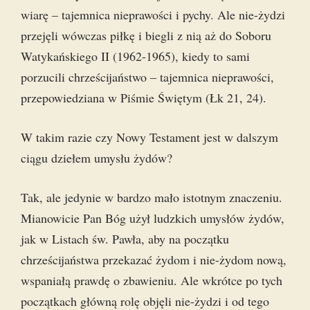
wiarę – tajemnica nieprawości i pychy. Ale nie-żydzi
przejęli wówczas piłkę i biegli z nią aż do Soboru
Watykańskiego II (1962-1965), kiedy to sami
porzucili chrześcijaństwo – tajemnica nieprawości,
przepowiedziana w Piśmie Świętym (Łk 21, 24).
W takim razie czy Nowy Testament jest w dalszym
ciągu dziełem umysłu żydów?
Tak, ale jedynie w bardzo mało istotnym znaczeniu.
Mianowicie Pan Bóg użył ludzkich umysłów żydów,
jak w Listach św. Pawła, aby na początku
chrześcijaństwa przekazać żydom i nie-żydom nową,
wspaniałą prawdę o zbawieniu. Ale wkrótce po tych
początkach główną rolę objęli nie-żydzi i od tego