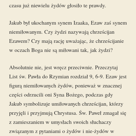
czasu już niewielu żydów głosiło te prawdy.
Jakub był ukochanym synem Izaaka, Ezaw zaś synem
niemiłowanym. Czy żydzi nazywają chrześcijan
Ezawem? Czy mają rację uważając, że chrześcijanie
w oczach Boga nie są miłowani tak, jak żydzi?
Absolutnie nie, jest wręcz przeciwnie. Przeczytaj
List św. Pawła do Rzymian rozdział 9, 6-9. Ezaw jest
figurą niemiłowanych żydów, ponieważ w znacznej
części odrzucili oni Syna Bożego, podczas gdy
Jakub symbolizuje umiłowanych chrześcijan, którzy
przyjęli i przyjmują Chrystusa. Św. Paweł zmagał się
z zamieszaniem w umysłach swoich słuchaczy
związanym z pytaniami o żydów i nie-żydów w