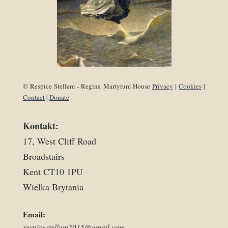
© Respice Stellam - Regina Martyrum House
Privacy
|
Cookies
|
Contact
|
Donate
Kontakt:
17, West Cliff Road
Broadstairs
Kent CT10 1PU
Wielka Brytania
Email:
respicestellam2015@gmail.com