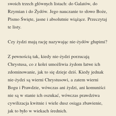
swoich trzech głównych listach: do Galatów, do
Rzymian i do Żydów. Jego nauczanie to słowo Boże,
Pismo Święte, jasne i absolutnie wiążące. Przeczytaj
te listy.
Czy żydzi mają rację nazywając nie-żydów głupimi?
Z pewnością tak, kiedy nie-żydzi porzucają
Chrystusa, co z kolei umożliwia żydom łatwe ich
zdominowanie, jak to się dzieje dziś. Kiedy jednak
nie-żydzi są wierni Chrystusowi, a zatem wierni
Bogu i Prawdzie, wówczas ani żydzi, ani komuniści
nie są w stanie ich oszukać, wówczas prawdziwa
cywilizacja kwitnie i wiele dusz osiąga zbawienie,
jak to było w wiekach średnich.