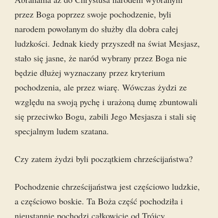
przez Boga poprzez swoje pochodzenie, byli
narodem powołanym do służby dla dobra całej
ludzkości. Jednak kiedy przyszedł na świat Mesjasz,
stało się jasne, że naród wybrany przez Boga nie
będzie dłużej wyznaczany przez kryterium
pochodzenia, ale przez wiarę. Wówczas żydzi ze
względu na swoją pychę i urażoną dumę zbuntowali
się przeciwko Bogu, zabili Jego Mesjasza i stali się
specjalnym ludem szatana.
Czy zatem żydzi byli początkiem chrześcijaństwa?
Pochodzenie chrześcijaństwa jest częściowo ludzkie,
a częściowo boskie. Ta Boża część pochodziła i
nieustannie pochodzi całkowicie od Trójcy