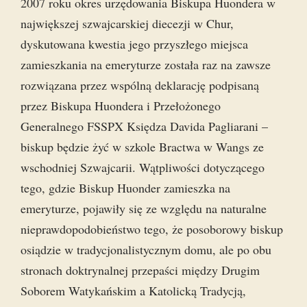
2007 roku okres urzędowania Biskupa Huondera w
największej szwajcarskiej diecezji w Chur,
dyskutowana kwestia jego przyszłego miejsca
zamieszkania na emeryturze została raz na zawsze
rozwiązana przez wspólną deklarację podpisaną
przez Biskupa Huondera i Przełożonego
Generalnego FSSPX Księdza Davida Pagliarani –
biskup będzie żyć w szkole Bractwa w Wangs ze
wschodniej Szwajcarii. Wątpliwości dotyczącego
tego, gdzie Biskup Huonder zamieszka na
emeryturze, pojawiły się ze względu na naturalne
nieprawdopodobieństwo tego, że posoborowy biskup
osiądzie w tradycjonalistycznym domu, ale po obu
stronach doktrynalnej przepaści między Drugim
Soborem Watykańskim a Katolicką Tradycją,