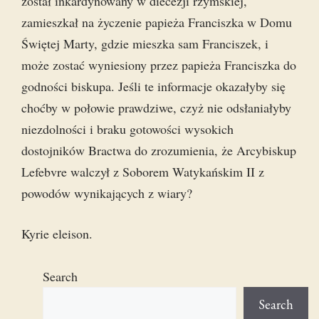
został inkardynowany w diecezji rzymskiej,
zamieszkał na życzenie papieża Franciszka w Domu
Świętej Marty, gdzie mieszka sam Franciszek, i
może zostać wyniesiony przez papieża Franciszka do
godności biskupa. Jeśli te informacje okazałyby się
choćby w połowie prawdziwe, czyż nie odsłaniałyby
niezdolności i braku gotowości wysokich
dostojników Bractwa do zrozumienia, że Arcybiskup
Lefebvre walczył z Soborem Watykańskim II z
powodów wynikających z wiary?
Kyrie eleison.
Search
Search