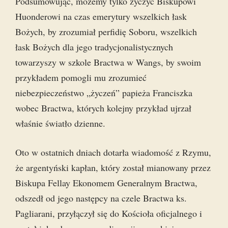
Podsumowując, możemy tylko życzyć Biskupowi
Huonderowi na czas emerytury wszelkich łask
Bożych, by zrozumiał perfidię Soboru, wszelkich
łask Bożych dla jego tradycjonalistycznych
towarzyszy w szkole Bractwa w Wangs, by swoim
przykładem pomogli mu zrozumieć
niebezpieczeństwo „życzeń” papieża Franciszka
wobec Bractwa, których kolejny przykład ujrzał
właśnie światło dzienne.
Oto w ostatnich dniach dotarła wiadomość z Rzymu,
że argentyński kapłan, który został mianowany przez
Biskupa Fellay Ekonomem Generalnym Bractwa,
odszedł od jego następcy na czele Bractwa ks.
Pagliarani, przyłączył się do Kościoła oficjalnego i