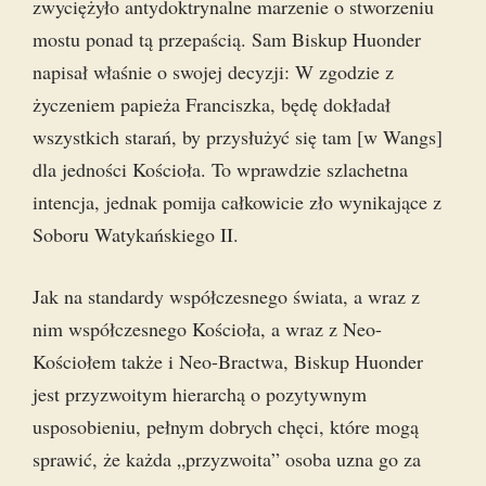
zwyciężyło antydoktrynalne marzenie o stworzeniu
mostu ponad tą przepaścią. Sam Biskup Huonder
napisał właśnie o swojej decyzji: W zgodzie z
życzeniem papieża Franciszka, będę dokładał
wszystkich starań, by przysłużyć się tam [w Wangs]
dla jedności Kościoła. To wprawdzie szlachetna
intencja, jednak pomija całkowicie zło wynikające z
Soboru Watykańskiego II.
Jak na standardy współczesnego świata, a wraz z
nim współczesnego Kościoła, a wraz z Neo-
Kościołem także i Neo-Bractwa, Biskup Huonder
jest przyzwoitym hierarchą o pozytywnym
usposobieniu, pełnym dobrych chęci, które mogą
sprawić, że każda „przyzwoita” osoba uzna go za