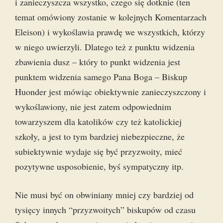
i zanieczyszcza wszystko, czego się dotknie (ten
temat omówiony zostanie w kolejnych Komentarzach
Eleison) i wykoślawia prawdę we wszystkich, którzy
w niego uwierzyli. Dlatego też z punktu widzenia
zbawienia dusz – który to punkt widzenia jest
punktem widzenia samego Pana Boga – Biskup
Huonder jest mówiąc obiektywnie zanieczyszczony i
wykoślawiony, nie jest zatem odpowiednim
towarzyszem dla katolików czy też katolickiej
szkoły, a jest to tym bardziej niebezpieczne, że
subiektywnie wydaje się być przyzwoity, mieć
pozytywne usposobienie, byś sympatyczny itp.
Nie musi być on obwiniany mniej czy bardziej od
tysięcy innych “przyzwoitych” biskupów od czasu