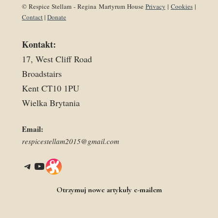
© Respice Stellam - Regina Martyrum House
Privacy
|
Cookies
|
Contact
|
Donate
Kontakt:
17, West Cliff Road
Broadstairs
Kent CT10 1PU
Wielka Brytania
Email:
respicestellam2015@gmail.com
Telegram
YouTube
Link
Otrzymuj nowe artykuły e-mailem