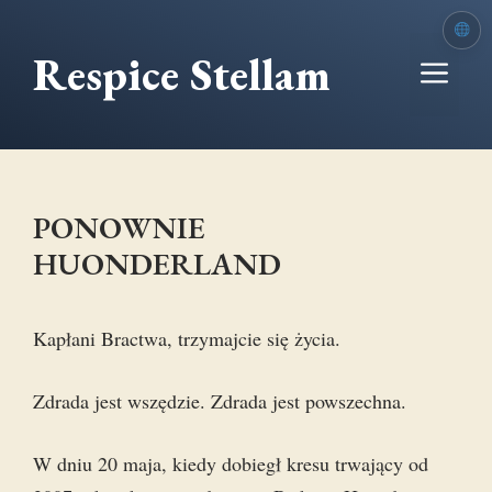
Przejdź
do
Respice Stellam
Me
treści
PONOWNIE
HUONDERLAND
Kapłani Bractwa, trzymajcie się życia.
Zdrada jest wszędzie. Zdrada jest powszechna.
W dniu 20 maja, kiedy dobiegł kresu trwający od