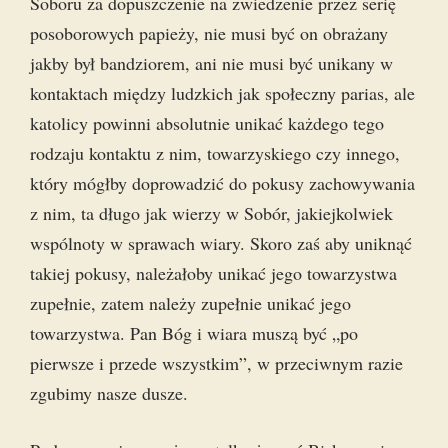
Soboru za dopuszczenie na zwiedzenie przez serię
posoborowych papieży, nie musi być on obrażany
jakby był bandziorem, ani nie musi być unikany w
kontaktach między ludzkich jak społeczny parias, ale
katolicy powinni absolutnie unikać każdego tego
rodzaju kontaktu z nim, towarzyskiego czy innego,
który mógłby doprowadzić do pokusy zachowywania
z nim, ta długo jak wierzy w Sobór, jakiejkolwiek
wspólnoty w sprawach wiary. Skoro zaś aby uniknąć
takiej pokusy, należałoby unikać jego towarzystwa
zupełnie, zatem należy zupełnie unikać jego
towarzystwa. Pan Bóg i wiara muszą być „po
pierwsze i przede wszystkim”, w przeciwnym razie
zgubimy nasze dusze.