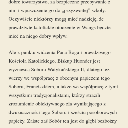
dobre towarzystwo, za bezpieczne przebywanie z
nim i wpuszczenie go do „przyzwoitej” szkoły.
Oczywiście niektórzy mogą mieć nadzieję, że
prawdziwie katolickie otoczenie w Wangs będzie
mieć na niego dobry wpływ.
Ale z punktu widzenia Pana Boga i prawdziwego
Kościoła Katolickiego, Biskup Huonder jest
wyznawcą Soboru Watykańskiego II, dlatego też
wierzy we współpracę z obecnym papieżem tego
Soboru, Franciszkiem, a także we współpracę z tymi
wszystkimi tradycjonalistami, którzy stracili
zrozumienie obiektywnego zła wynikającego z
dwuznaczności tego Soboru i sześciu posoborowych
papieży. Zaiste zaś Sobór ten jest do głębi bezbożny