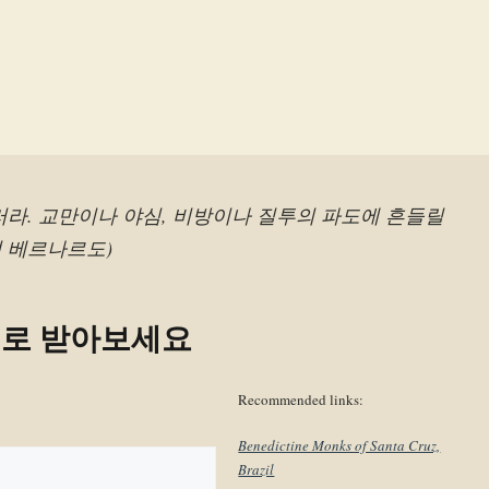
러라. 교만이나 야심, 비방이나 질투의 파도에 흔들릴
(성 베르나르도)
일로 받아보세요
Recommended links:
Benedictine Monks of Santa Cruz,
Brazil