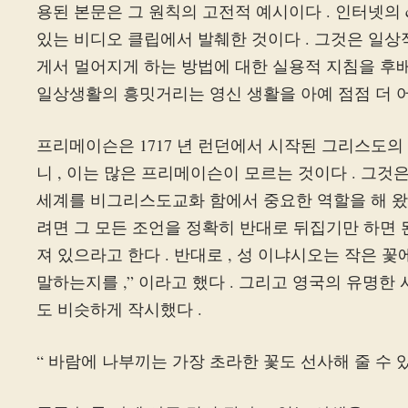
용된 본문은 그 원칙의 고전적 예시이다 . 인터넷의 crowd
있는 비디오 클립에서 발췌한 것이다 . 그것은 일상
게서 멀어지게 하는 방법에 대한 실용적 지침을 후
일상생활의 흥밋거리는 영신 생활을 아예 점점 더 어
프리메이슨은 1717 년 런던에서 시작된 그리스도
니 , 이는 많은 프리메이슨이 모르는 것이다 . 그것
세계를 비그리스도교화 함에서 중요한 역할을 해 왔
려면 그 모든 조언을 정확히 반대로 뒤집기만 하면 된다
져 있으라고 한다 . 반대로 , 성 이냐시오는 작은 꽃에게
말하는지를 ,” 이라고 했다 . 그리고 영국의 유명한 시인 윌리엄
도 비슷하게 작시했다 .
“ 바람에 나부끼는 가장 초라한 꽃도 선사해 줄 수 