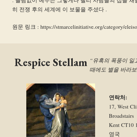
. 틀림없이 예수는 그렇게나 빨리 사람들의 집을 채울 
히 전쟁 후의 세계에 이 보물을 주셨다 .
원문 링크 : https://stmarcelinitiative.org/category/elei
Respice Stellam
“유혹의 폭풍이 일
때에도 별을 바라보
연락처:
17, West Cli
Broadstairs
Kent CT10 
영국