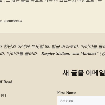
, 그 많은 몹쓸 독으로 가득 찬 스크린의 대안으로 , 특
son-comments/
고 환난의 바위에 부딪힐 때, 별을 바라보라. 마리아를 불
라. 마리아를 불러라 –
Respice Stellam, voca Mariam!
” 
새 글을 이메
ff Road
First Name
1PU