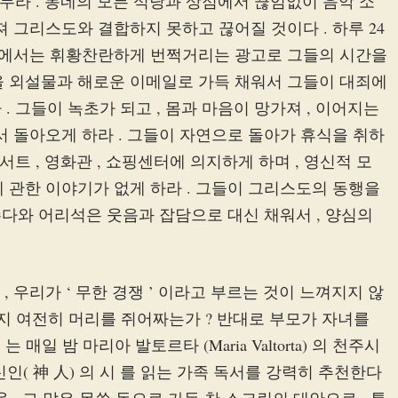
 켜 두라 . 동네의 모든 식당과 상점에서 끊임없이 음악 소
 그리스도와 결합하지 못하고 끊어질 것이다 . 하루 24
 안에서는 휘황찬란하게 번쩍거리는 광고로 그들의 시간을
을 외설물과 해로운 이메일로 가득 채워서 그들이 대죄에
 . 그들이 녹초가 되고 , 몸과 마음이 망가져 , 이어지는
서 돌아오게 하라 . 그들이 자연으로 돌아가 휴식을 취하
콘서트 , 영화관 , 쇼핑센터에 의지하게 하며 , 영신적 모
 관한 이야기가 없게 하라 . 그들이 그리스도의 동행을
수다와 어리석은 웃음과 잡담으로 대신 채워서 , 양심의
 우리가 ‘ 무한 경쟁 ’ 이라고 부르는 것이 느껴지지 않
지 여전히 머리를 쥐어짜는가 ? 반대로 부모가 자녀를
 매일 밤 마리아 발토르타 (Maria Valtorta) 의 천주시
d) 신인( 神 人) 의 시 를 읽는 가족 독서를 강력히 추천한다