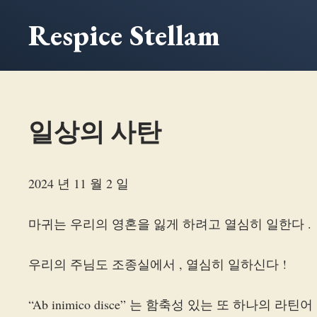
본
Respice Stellam
문
으
로
건
너
일상의 사탄
뛰
기
2024 년 11 월 2 일
마귀는 우리의 영혼을 잃게 하려고 열심히 일한다 .
우리의 주님도 조종실에서 , 열심히 일하신다 !
“Ab inimico disce” 는 함축성 있는 또 하나의 