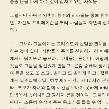
종종 눈물 나게 아주 깊이 잠자고 있는 사색을 .“
그렇지만 사탄은 영혼이 천주의 피조물을 통해 천주께
면 , 자신의 프리메이슨을 부려 사람들과 자연의 접촉
역 )
“. . . 그래야 그들에게는 그리스도와 친밀한 관계
하는 것이 있다 . 사람들의 주의를 산만하게 하여 
에게서 떨어뜨려 놓으라 . 그대들은 묻는다 , 어떻게
것들로 그들을 정신없게 만들고 , 온갖 종류의 장치
여 돈을 쓰고 또 쓰고 , 빌리고 또 빌리게 하고 , 
게는 일주일에 6 일 , 하루에 8 시간에서 12 시간
라 . 부모가 자녀와 함께 시간을 보내지 못하게 하라
압박에서 벗어나라고 권하지 못할 것이다 . 그들의 
면에서 조용히 속삭여 주는 목소리를 들을 수 없다 .