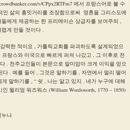
bunker.com/v/CPpx2RTFm7 에서 프랑스어로 볼 수
적인 삶의 흥밋거리를 조장함으로써 ​​ 영혼을 그리스도에
배들에게 제공하는 한 프리메이슨 상급자를 보여주되 ,
렵게 만들 것이다 .
의 강력한 적이요 , 가톨릭교회를 파괴하도록 설계되었으
은 프랑스와 미국으로 빠르게 퍼져 나갔고 , 그 이후로 전
다 . 천주교인들이 본문으로 말미암아 크게 이익을 얻으
 . 예를 들어 , 그것은 말하기를 , 자연에서 멀리 떨어
 말하기를 , “ 쉿 , 나는 알고 있지 . 네가 누구에 대해
 워즈워스 (William Wordsworth, 1770 – 1850)
있누나