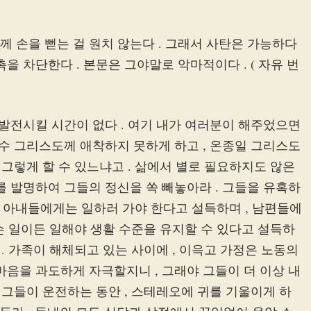
 손을 뻗는 걸 원치 않는다 . 그래서 사탄은 가능하다
을 차단한다 . 본문은 그야말로 악마적이다 . ( 자유 번
를 발전시킬 시간이 없다 . 여기 내가 여러분이 해주었으면
예수 그리스도께 애착하지 못하게 하고 , 온종일 그리스도
 그렇게 할 수 있느냐고 . 삶에서 별로 필요하지도 않은
를 발명하여 그들의 정신을 쏙 빼놓아라 . 그들을 유혹하
젊은 아내들에게는 일하러 가야 한다고 설득하며 , 남편들에
 무슨 일이든 일해야 생활 수준을 유지할 수 있다고 설득하
 . 가족이 해체되고 있는 사이에 , 이윽고 가정은 노동의
마음을 과도하게 자극할지니 , 그래야 그들이 더 이상 내
 그들이 운전하는 동안 , 스테레오에 귀를 기울이게 하