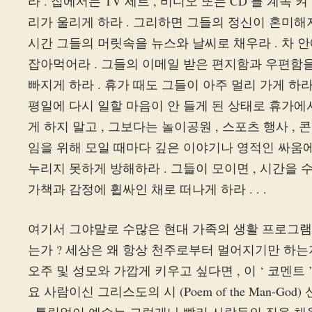
라 . 집에서는 TV 세트 , 비디오 또는 CD 를 계속
리가 울리게 하라 . 그리하면 그들의 정신이 혼미해져
시간 그들의 머릿속을 뉴스와 날씨로 채우라 . 차
잡아먹어라 . 그들의 이메일 받은 편지함과 우편함
빠지게 하라 . 휴가 때도 그들이 아주 멀리 가게 하라
평일에 다시 일할 마음이 안 들게 된 상태로 휴가에
게 하지 말고 , 그보다는 놀이공원 , 스포츠 행사 , 
임을 위해 모일 때마다 깊은 이야기나 영적인 싸움에
누리지 못하게 방해하라 . 그들이 모이면 , 시간을 
가책과 감정에 휩싸인 채로 떠나게 하라 . . .
여기서 그야말로 수많은 현대 가족의 생활 프로그램 ,
는가 ? 세상은 왜 항상 천주로부터 멀어지기만 하는
오주 및 성모와 가깝게 키우고 싶다면 , 이 ‘ 코멘트 ’ 는
요 사람이신 그리스도의 시 (Poem of the Man-Go