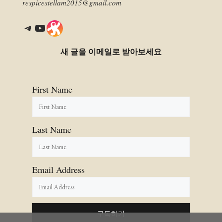
respicestellam2015@gmail.com
Telegram
YouTube
Link
새 글을 이메일로 받아보세요
First Name
Last Name
Email Address