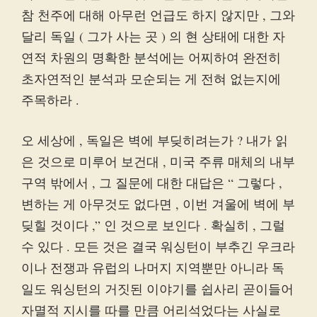
참 천주에 대해 아무런 언급도 하지 않지만 , 그와
달리 독일 ( 그가 사는 곳 ) 의 현 상태에 대한 자
연적 차원의 명확한 분석에는 어찌하여 완전히
초자연적인 분석과 모순되는 게 전혀 없는지에
주목하라 .
오 세상에 , 독일은 벽에 부딪히려는가 ? 내가 읽
은 것으로 미루어 보건대 , 미국 주류 매체의 내부
구역 밖에서 , 그 질문에 대한 대답은 “ 그렇다 ,
변하는 게 아무것도 없다면 , 이번 겨울에 벽에 부
딪힐 것이다 ,” 인 것으로 보인다 . 확실히 , 그럴
수 있다 . 모든 것은 결국 워싱턴이 부추긴 우크라
이나 전쟁과 유럽의 나머지 지역뿐만 아니라 독
일도 워싱턴의 거짓된 이야기를 쉽사리 곧이들어
자멸적 지시를 따를 만큼 어리석었다는 사실로