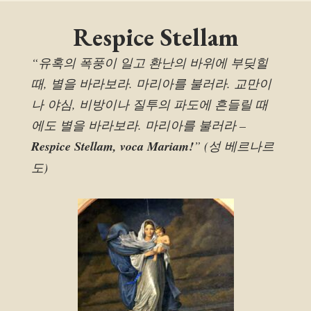
Respice Stellam
“유혹의 폭풍이 일고 환난의 바위에 부딪힐
때, 별을 바라보라. 마리아를 불러라. 교만이
나 야심, 비방이나 질투의 파도에 흔들릴 때
에도 별을 바라보라. 마리아를 불러라 –
Respice Stellam, voca Mariam!
” (성 베르나르
도)