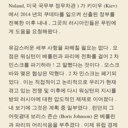
Nuland, 미국 국무부 정무차관 ) 가 키이우 (Kiev)
에서 2014 년의 쿠데타를 일으켜 선출된 정부를
전복한 이후 내내 , 그곳의 러시아인들은 푸틴에
게 도움을 요청해왔다 .
유감스러운 세부 사항을 파헤칠 필요는 없다 . 요
점은 워싱턴이 베를린과 파리에 전화를 걸어 2 차
민스크를 파기하라 ! 고 말했다는 것이다 . 모스크
바와 맺은 협상은 막혔다 . 2 차 민스크는 폐기되
었다 . 이는 직접적이고 논리적으로 우리가 현재
겪고 있는 전쟁 및 이후에 다시 워싱턴의 지시를
받되 러시아에 대한 압도적인 제재로 이어졌다 .
내 보기에 그것은 계획 중 일부였다 . 런던의 그
어릿광대 보리스 존슨 (Boris Johnson) 은 베를린
과 파리의 어리석음을 부추겼다 . 이제 유럽 경제