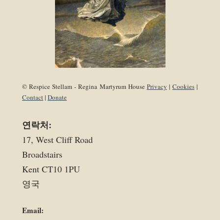
© Respice Stellam - Regina Martyrum House
Privacy
|
Cookies
|
Contact
|
Donate
연락처:
17, West Cliff Road
Broadstairs
Kent CT10 1PU
영국
Email: