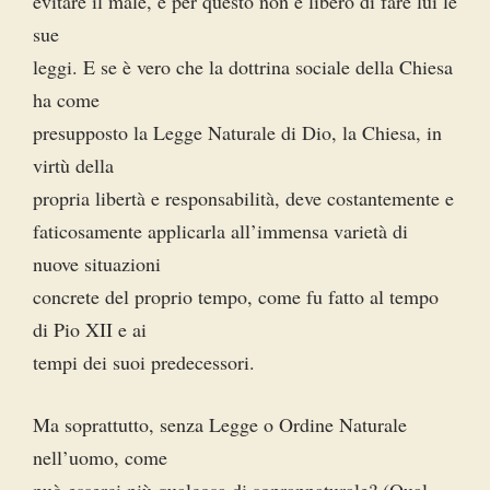
evitare il male, e per questo non è libero di fare lui le
sue
leggi. E se è vero che la dottrina sociale della Chiesa
ha come
presupposto la Legge Naturale di Dio, la Chiesa, in
virtù della
propria libertà e responsabilità, deve costantemente e
faticosamente applicarla all’immensa varietà di
nuove situazioni
concrete del proprio tempo, come fu fatto al tempo
di Pio XII e ai
tempi dei suoi predecessori.
Ma soprattutto, senza Legge o Ordine Naturale
nell’uomo, come