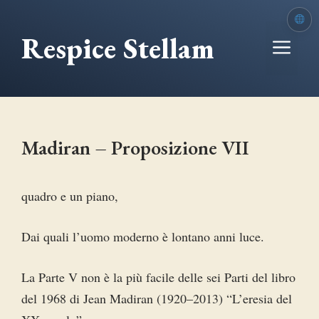
Vai
al
Respice Stellam
Me
contenuto
Madiran – Proposizione VII
quadro e un piano,
Dai quali l’uomo moderno è lontano anni luce.
La Parte V non è la più facile delle sei Parti del libro
del 1968 di Jean Madiran (1920–2013) “L’eresia del