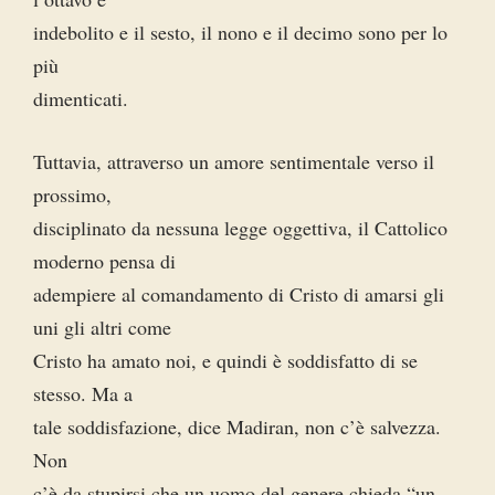
indebolito e il sesto, il nono e il decimo sono per lo
più
dimenticati.
Tuttavia, attraverso un amore sentimentale verso il
prossimo,
disciplinato da nessuna legge oggettiva, il Cattolico
moderno pensa di
adempiere al comandamento di Cristo di amarsi gli
uni gli altri come
Cristo ha amato noi, e quindi è soddisfatto di se
stesso. Ma a
tale soddisfazione, dice Madiran, non c’è salvezza.
Non
c’è da stupirsi che un uomo del genere chieda “un