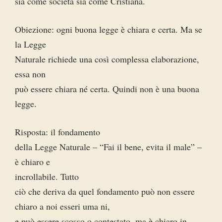
sia come società sia come Cristiana.
Obiezione: ogni buona legge è chiara e certa. Ma se
la Legge
Naturale richiede una così complessa elaborazione,
essa non
può essere chiara né certa. Quindi non è una buona
legge.
Risposta: il fondamento
della Legge Naturale – “Fai il bene, evita il male” –
è chiaro e
incrollabile. Tutto
ciò che deriva da quel fondamento può non essere
chiaro a noi esseri uma ni,
e può essere scosso o contestato, ma è chiaro in