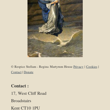
© Respice Stellam - Regina Martyrum House
Privacy
|
Cookies
|
Contact
|
Donate
Contact :
17, West Cliff Road
Broadstairs
Kent CT10 1PU