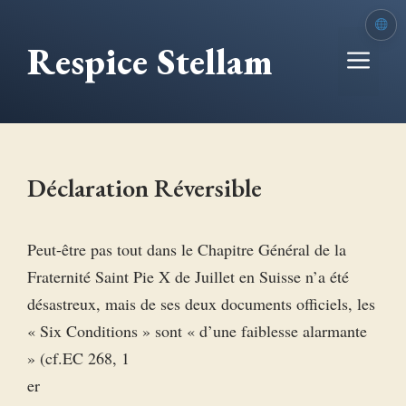
Aller
au
Respice Stellam
Me
contenu
Déclaration Réversible
Peut-être pas tout dans le Chapitre Général de la
Fraternité Saint Pie X de Juillet en Suisse n’a été
désastreux, mais de ses deux documents officiels, les
« Six Conditions » sont « d’une faiblesse alarmante
» (cf.EC 268, 1
er