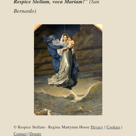
Respice Stellam, voca Mariam!
” (San
Bernardo)
© Respice Stellam - Regina Martyrum House
Privacy
|
Cookies
|
Contact
|
Donate