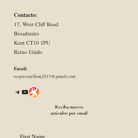
Contacto:
17, West Cliff Road
Broadstairs
Kent CT10 1PU
Reino Unido
Email:
respicestellam2015@gmail.com
Telegram
YouTube
Link
Reciba nuevos
artículos por email
First Name