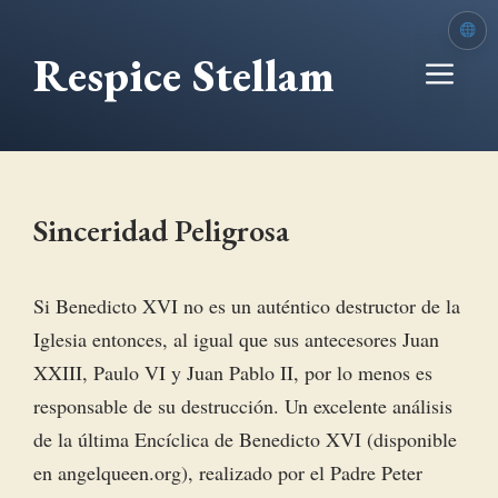
Saltar
al
Respice Stellam
Me
contenido
Sinceridad Peligrosa
Si Benedicto XVI no es un auténtico destructor de la
Iglesia entonces, al igual que sus antecesores Juan
XXIII, Paulo VI y Juan Pablo II, por lo menos es
responsable de su destrucción. Un excelente análisis
de la última Encíclica de Benedicto XVI (disponible
en angelqueen.org), realizado por el Padre Peter