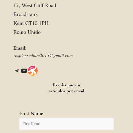
17, West Cliff Road
Broadstairs
Kent CT10 1PU
Reino Unido
Email:
respicestellam2015@gmail.com
Telegram
YouTube
Link
Reciba nuevos
artículos por email
First Name