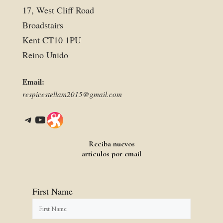
17, West Cliff Road
Broadstairs
Kent CT10 1PU
Reino Unido
Email:
respicestellam2015@gmail.com
Telegram
YouTube
Link
Reciba nuevos
artículos por email
First Name