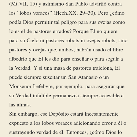
(Mt.VII, 15) y asimismo San Pablo advirtió contra
los “lobos voraces” (Hech.XX, 29–30). Pero ¿cómo
podía Dios permitir tal peligro para sus ovejas como
lo es el de pastores errados? Porque El no quiere
para su Cielo ni pastores robots ni ovejas robots, sino
pastores y ovejas que, ambos, habrán usado el libre
albedrío que El les dio para enseñar o para seguir a
la Verdad. Y si una masa de pastores traiciona, El
puede siempre suscitar un San Atanasio o un
Monseñor Lefebvre, por ejemplo, para asegurar que
su Verdad infalible permanezca siempre accesible a
las almas.
Sin embargo, ese Depósito estará incesantemente
expuesto a los lobos voraces adicionando error a él o
sustrayendo verdad de él. Entonces, ¿cómo Dios lo