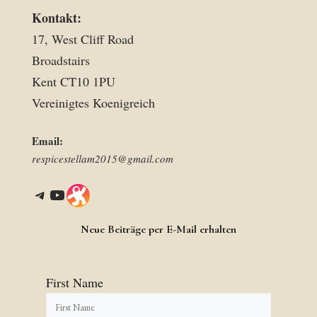
Kontakt:
17, West Cliff Road
Broadstairs
Kent CT10 1PU
Vereinigtes Koenigreich
Email:
respicestellam2015@gmail.com
Telegram
YouTube
Link
Neue Beiträge per E-Mail erhalten
First Name