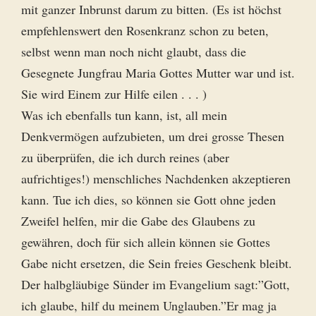
mit ganzer Inbrunst darum zu bitten. (Es ist höchst
empfehlenswert den Rosenkranz schon zu beten,
selbst wenn man noch nicht glaubt, dass die
Gesegnete Jungfrau Maria Gottes Mutter war und ist.
Sie wird Einem zur Hilfe eilen . . . )
Was ich ebenfalls tun kann, ist, all mein
Denkvermögen aufzubieten, um drei grosse Thesen
zu überprüfen, die ich durch reines (aber
aufrichtiges!) menschliches Nachdenken akzeptieren
kann. Tue ich dies, so können sie Gott ohne jeden
Zweifel helfen, mir die Gabe des Glaubens zu
gewähren, doch für sich allein können sie Gottes
Gabe nicht ersetzen, die Sein freies Geschenk bleibt.
Der halbgläubige Sünder im Evangelium sagt:”Gott,
ich glaube, hilf du meinem Unglauben.”Er mag ja