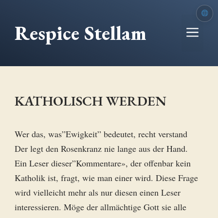
Zum
Inhalt
Respice Stellam
Me
springen
KATHOLISCH WERDEN
Wer das, was”Ewigkeit” bedeutet, recht verstand
Der legt den Rosenkranz nie lange aus der Hand.
Ein Leser dieser”Kommentare», der offenbar kein
Katholik ist, fragt, wie man einer wird. Diese Frage
wird vielleicht mehr als nur diesen einen Leser
interessieren. Möge der allmächtige Gott sie alle