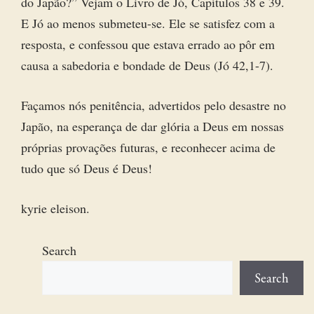
do Japão?” Vejam o Livro de Jó, Capítulos 38 e 39.
E Jó ao menos submeteu-se. Ele se satisfez com a
resposta, e confessou que estava errado ao pôr em
causa a sabedoria e bondade de Deus (Jó 42,1-7).
Façamos nós penitência, advertidos pelo desastre no
Japão, na esperança de dar glória a Deus em nossas
próprias provações futuras, e reconhecer acima de
tudo que só Deus é Deus!
kyrie eleison.
Search
Search