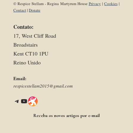
© Respice Stellam - Regina Martyrum House
Privacy
|
Cookies
|
Contact
|
Donate
Contato:
17, West Cliff Road
Broadstairs
Kent CT10 1PU
Reino Unido
Email:
respicestellam2015@gmail.com
Telegram
YouTube
Link
Receba os novos artigos por e-mail