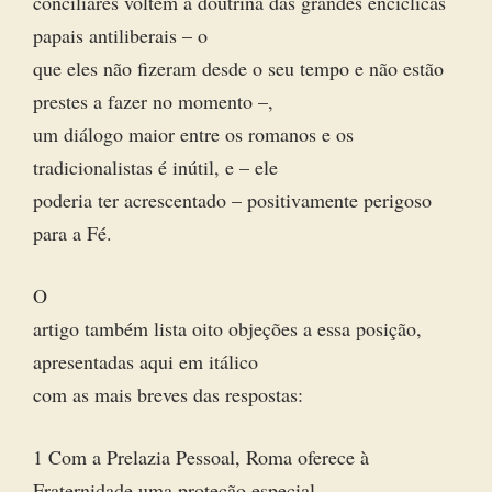
conciliares voltem à doutrina das grandes encíclicas
papais antiliberais – o
que eles não fizeram desde o seu tempo e não estão
prestes a fazer no momento –,
um diálogo maior entre os romanos e os
tradicionalistas é inútil, e – ele
poderia ter acrescentado – positivamente perigoso
para a Fé.
O
artigo também lista oito objeções a essa posição,
apresentadas aqui em itálico
com as mais breves das respostas:
1 Com a Prelazia Pessoal, Roma oferece à
Fraternidade uma proteção especial .