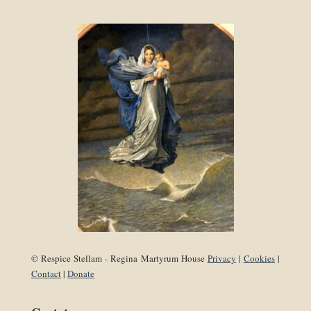
© Respice Stellam - Regina Martyrum House
Privacy
|
Cookies
|
Contact
|
Donate