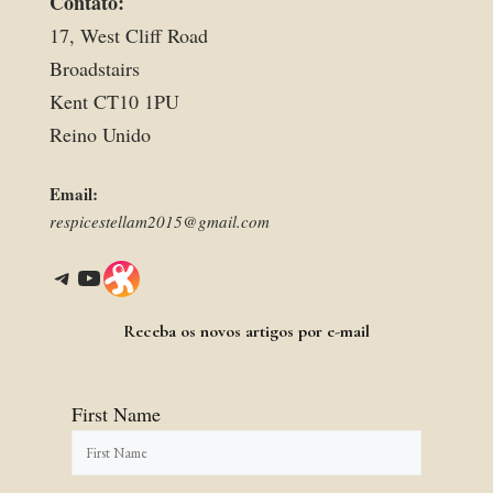
Contato:
17, West Cliff Road
Broadstairs
Kent CT10 1PU
Reino Unido
Email:
respicestellam2015@gmail.com
Telegram
YouTube
Link
Receba os novos artigos por e-mail
First Name