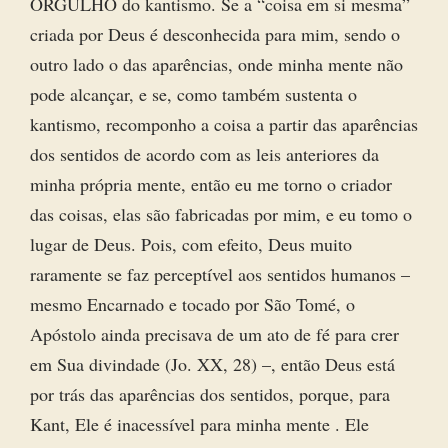
ORGULHO do kantismo. Se a “coisa em si mesma”
criada por Deus é desconhecida para mim, sendo o
outro lado o das aparências, onde minha mente não
pode alcançar, e se, como também sustenta o
kantismo, recomponho a coisa a partir das aparências
dos sentidos de acordo com as leis anteriores da
minha própria mente, então eu me torno o criador
das coisas, elas são fabricadas por mim, e eu tomo o
lugar de Deus. Pois, com efeito, Deus muito
raramente se faz perceptível aos sentidos humanos –
mesmo Encarnado e tocado por São Tomé, o
Apóstolo ainda precisava de um ato de fé para crer
em Sua divindade (Jo. XX, 28) –, então Deus está
por trás das aparências dos sentidos, porque, para
Kant, Ele é inacessível para minha mente . Ele