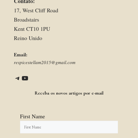
Contato:
17, West Cliff Road
Broadstairs
Kent CT10 1PU
Reino Unido
Email:
respicestellam2015@gmail.com
Telegram
YouTube
Link
Receba os novos artigos por e-mail
First Name