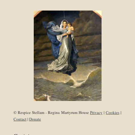
© Respice Stellam - Regina Martyrum House
Privacy
|
Cookies
|
Contact
|
Donate