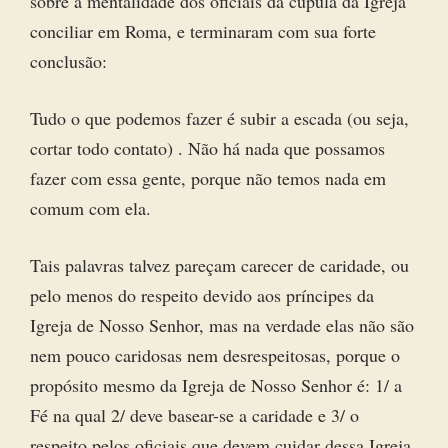
sobre a mentalidade dos oficiais da cúpula da Igreja
conciliar em Roma, e terminaram com sua forte
conclusão:
Tudo o que podemos fazer é subir a escada (ou seja,
cortar todo contato) . Não há nada que possamos
fazer com essa gente, porque não temos nada em
comum com ela.
Tais palavras talvez pareçam carecer de caridade, ou
pelo menos do respeito devido aos príncipes da
Igreja de Nosso Senhor, mas na verdade elas não são
nem pouco caridosas nem desrespeitosas, porque o
propósito mesmo da Igreja de Nosso Senhor é: 1/ a
Fé na qual 2/ deve basear-se a caridade e 3/ o
respeito pelos oficiais que devem cuidar dessa Igreja.