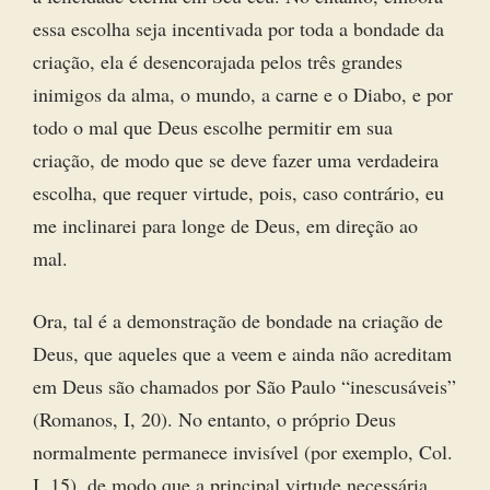
essa escolha seja incentivada por toda a bondade da
criação, ela é desencorajada pelos três grandes
inimigos da alma, o mundo, a carne e o Diabo, e por
todo o mal que Deus escolhe permitir em sua
criação, de modo que se deve fazer uma verdadeira
escolha, que requer virtude, pois, caso contrário, eu
me inclinarei para longe de Deus, em direção ao
mal.
Ora, tal é a demonstração de bondade na criação de
Deus, que aqueles que a veem e ainda não acreditam
em Deus são chamados por São Paulo “inescusáveis”
(Romanos, I, 20). No entanto, o próprio Deus
normalmente permanece invisível (por exemplo, Col.
I, 15), de modo que a principal virtude necessária