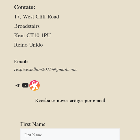
Contato:
17, West Cliff Road
Broadstairs
Kent CT10 1PU
Reino Unido
Email:
respicestellam2015@gmail.com
Telegram
YouTube
Link
Receba os novos artigos por e-mail
First Name