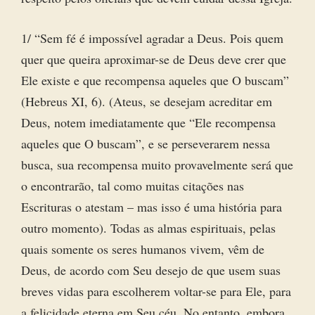
1/ “Sem fé é impossível agradar a Deus. Pois quem
quer que queira aproximar-se de Deus deve crer que
Ele existe e que recompensa aqueles que O buscam”
(Hebreus XI, 6). (Ateus, se desejam acreditar em
Deus, notem imediatamente que “Ele recompensa
aqueles que O buscam”, e se perseverarem nessa
busca, sua recompensa muito provavelmente será que
o encontrarão, tal como muitas citações nas
Escrituras o atestam – mas isso é uma história para
outro momento). Todas as almas espirituais, pelas
quais somente os seres humanos vivem, vêm de
Deus, de acordo com Seu desejo de que usem suas
breves vidas para escolherem voltar-se para Ele, para
a felicidade eterna em Seu céu. No entanto, embora