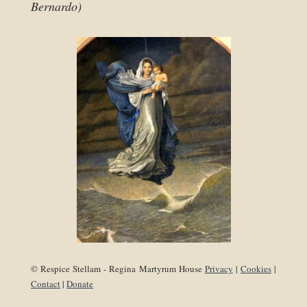
Bernardo)
© Respice Stellam - Regina Martyrum House
Privacy
|
Cookies
|
Contact
|
Donate