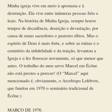
Minha igreja vive em meio à apostasia e à
destruição. Ela vive entre inúmeras pessoas fiéis e
leais. Na história de Minha Igreja, sempre houve
tempos de decadência, deserção e devastação, por
causa de maus sacerdotes e pastores tíbios. Mas o
espírito de Deus é mais forte, e sobre as ruínas e o
cemitério da infidelidade e da traição, levantou a
Igreja e a fez florescer novamente, só que menor que
antes. O trabalho do meu servo Marcel em Écône
não está prestes a perecer! (O “Marcel” aqui
mencionado é, obviamente, o Arcebispo Lefebvre,
que fundou em 1970 o seminário tradicional de
Écône.)
MARÇO DE 1976.