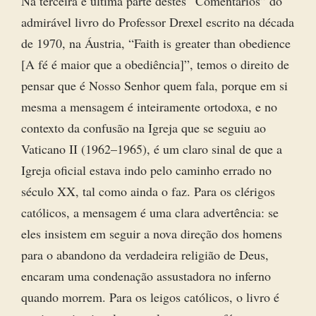
Na terceira e última parte destes “Comentários” do
admirável livro do Professor Drexel escrito na década
de 1970, na Áustria, “Faith is greater than obedience
[A fé é maior que a obediência]”, temos o direito de
pensar que é Nosso Senhor quem fala, porque em si
mesma a mensagem é inteiramente ortodoxa, e no
contexto da confusão na Igreja que se seguiu ao
Vaticano II (1962–1965), é um claro sinal de que a
Igreja oficial estava indo pelo caminho errado no
século XX, tal como ainda o faz. Para os clérigos
católicos, a mensagem é uma clara advertência: se
eles insistem em seguir a nova direção dos homens
para o abandono da verdadeira religião de Deus,
encaram uma condenação assustadora no inferno
quando morrem. Para os leigos católicos, o livro é