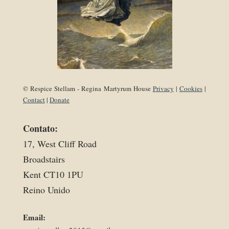
© Respice Stellam - Regina Martyrum House
Privacy
|
Cookies
|
Contact
|
Donate
Contato:
17, West Cliff Road
Broadstairs
Kent CT10 1PU
Reino Unido
Email: