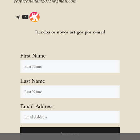
respicestellam2015@gmail.com
Telegram
YouTube
Link
Receba os novos artigos por e-mail
First Name
Last Name
Email Address