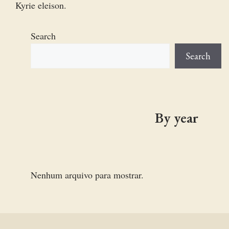
Kyrie eleison.
Search
Search
By year
Nenhum arquivo para mostrar.