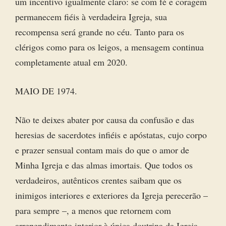
um incentivo igualmente claro: se com fé e coragem
permanecem fiéis à verdadeira Igreja, sua
recompensa será grande no céu. Tanto para os
clérigos como para os leigos, a mensagem continua
completamente atual em 2020.
MAIO DE 1974.
Não te deixes abater por causa da confusão e das
heresias de sacerdotes infiéis e apóstatas, cujo corpo
e prazer sensual contam mais do que o amor de
Minha Igreja e das almas imortais. Que todos os
verdadeiros, autênticos crentes saibam que os
inimigos interiores e exteriores da Igreja perecerão –
para sempre –, a menos que retornem com
arrependimento interior à única doutrina da Igreja.