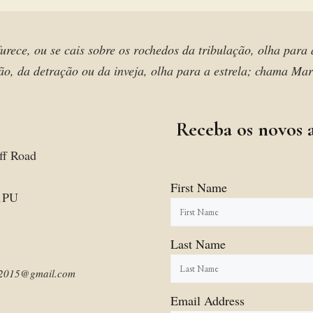
urece, ou se cais sobre os rochedos da tribulação, olha para
o, da detração ou da inveja, olha para a estrela; chama Ma
Receba os novos a
ff Road
First Name
1PU
Last Name
am2015@gmail.com
Email Address