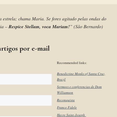
 a estrela; chama Maria. Se fores agitado pelas ondas do
ria –
Respice Stellam, voca Mariam!
” (São Bernardo)
rtigos por e-mail
Recommended links:
Benedictine Monks of Santa Cruz,
Brazil
Sermoes e conferencias de Dom
Williamson
Reconquista
France Fidele
Havre Saint-Joseph