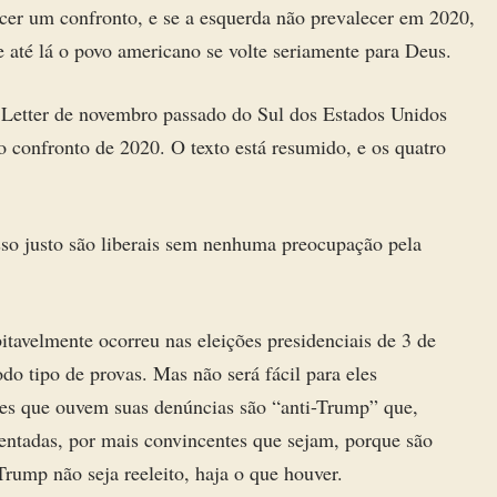
ecer um confronto, e se a esquerda não prevalecer em 2020,
 até lá o povo americano se volte seriamente para Deus.
e Letter de novembro passado do Sul dos Estados Unidos
o confronto de 2020. O texto está resumido, e os quatro
so justo são liberais sem nenhuma preocupação pela
itavelmente ocorreu nas eleições presidenciais de 3 de
do tipo de provas. Mas não será fácil para eles
zes que ouvem suas denúncias são “anti-Trump” que,
entadas, por mais convincentes que sejam, porque são
Trump não seja reeleito, haja o que houver.