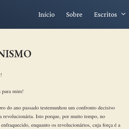
Início
Sobre
Escritos
NISMO
!
s para mim!
bro do ano passado testemunhou um confronto decisivo
ca revolucionária. Isto porque, por muito tempo, no
 enfraquecido, enquanto os revolucionários, cuja força é a