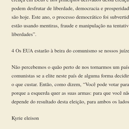
podem desfrutar de liberdade, democracia e prosperidad
são hoje. Este ano, o processo democrático foi subverti
estão usando mentiras, fraude e manipulação na tentativa
liberdades”.
4 Os EUA estarão à beira do comunismo se nossos juízes 
Não percebemos o quão perto de nos tornarmos um paí
comunistas se a elite neste país de alguma forma decid
o que custar. Então, como dizem, “Você pode votar para 
porque a esquerda quer as suas armas: para que você não
depende do resultado desta eleição, para ambos os lados
Kyrie eleison