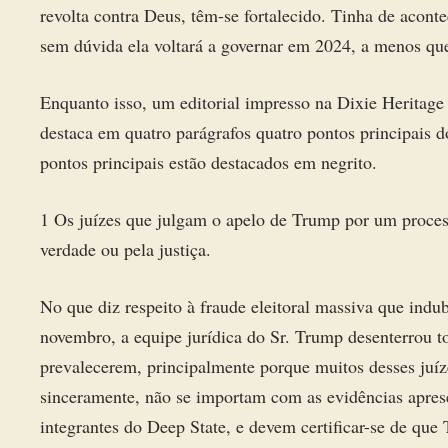
revolta contra Deus, têm-se fortalecido. Tinha de acont
sem dúvida ela voltará a governar em 2024, a menos que
Enquanto isso, um editorial impresso na Dixie Heritag
destaca em quatro parágrafos quatro pontos principais d
pontos principais estão destacados em negrito.
1 Os juízes que julgam o apelo de Trump por um proces
verdade ou pela justiça.
No que diz respeito à fraude eleitoral massiva que indub
novembro, a equipe jurídica do Sr. Trump desenterrou to
prevalecerem, principalmente porque muitos desses juí
sinceramente, não se importam com as evidências apres
integrantes do Deep State, e devem certificar-se de que 