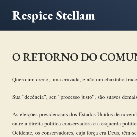
Ir
Respice Stellam
para
o
conteúdo
O RETORNO DO COMU
Quero um credo, uma cruzada, e não um chazinho fraco
Sua “decência”, seu “processo justo”, são suaves demai
As eleições presidenciais dos Estados Unidos de novem
entre a direita política conservadora e a esquerda políti
Ocidente, os conservadores, cuja força era Deus, têm-se