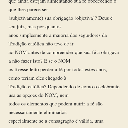
que ainda estejam alimentando sua fé obedecendo o
que lhes parece ser
(subjetivamente) sua obrigação (objetiva)? Deus é
seu juiz, mas por quantos
anos simplesmente a maioria dos seguidores da
Tradição católica não teve de ir
ao NOM antes de compreender que sua fé a obrigava
a não fazer isto? E se o NOM
os tivesse feito perder a fé por todos estes anos,
como teriam eles chegado à
Tradição católica? Dependendo de como o celebrante
usa as opções do NOM, nem
todos os elementos que podem nutrir a fé são
necessariamente eliminados,
especialmente se a consagração é válida, uma