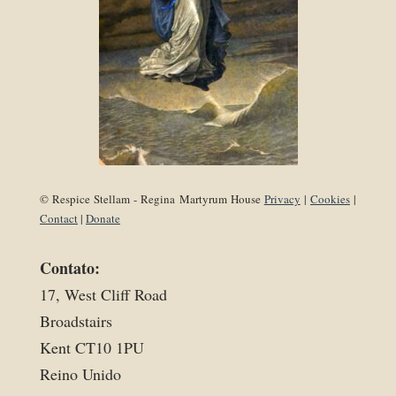
© Respice Stellam - Regina Martyrum House
Privacy
|
Cookies
|
Contact
|
Donate
Contato:
17, West Cliff Road
Broadstairs
Kent CT10 1PU
Reino Unido