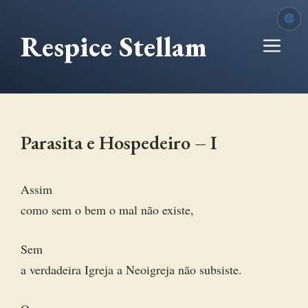
Ir
para
Respice Stellam
Me
o
conteúdo
Parasita e Hospedeiro – I
Assim
como sem o bem o mal não existe,
Sem
a verdadeira Igreja a Neoigreja não subsiste.