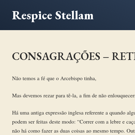
Ir
Respice Stellam
para
o
conteúdo
CONSAGRAÇÕES – RET
Não temos a fé que o Arcebispo tinha,
Mas devemos rezar para tê-la, a fim de não enlouquece
Há uma antiga expressão inglesa referente a quando al
podem ser feitas deste modo: “Correr com a lebre e caç
não há como fazer as duas coisas ao mesmo tempo. Out