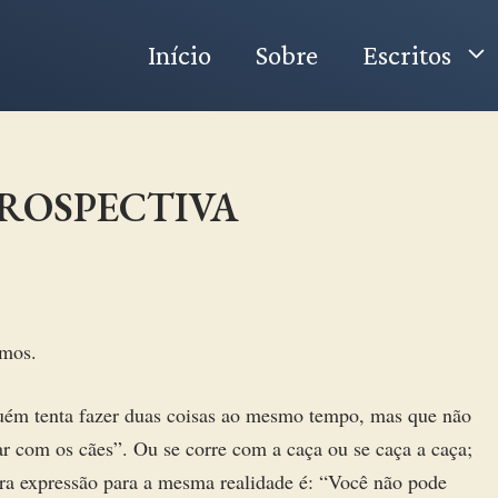
Início
Sobre
Escritos
ROSPECTIVA
rmos.
guém tenta fazer duas coisas ao mesmo tempo, mas que não
ar com os cães”. Ou se corre com a caça ou se caça a caça;
ra expressão para a mesma realidade é: “Você não pode