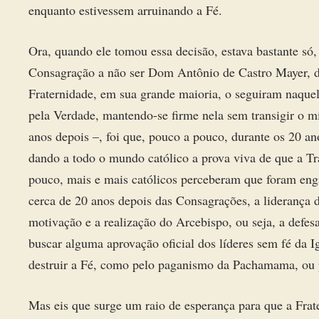
enquanto estivessem arruinando a Fé.
Ora, quando ele tomou essa decisão, estava bastante só
Consagração a não ser Dom Antônio de Castro Mayer, do
Fraternidade, em sua grande maioria, o seguiram naquel
pela Verdade, mantendo-se firme nela sem transigir o m
anos depois –, foi que, pouco a pouco, durante os 20 ano
dando a todo o mundo católico a prova viva de que a Tr
pouco, mais e mais católicos perceberam que foram enga
cerca de 20 anos depois das Consagrações, a liderança d
motivação e a realização do Arcebispo, ou seja, a defes
buscar alguma aprovação oficial dos líderes sem fé da I
destruir a Fé, como pelo paganismo da Pachamama, ou p
Mas eis que surge um raio de esperança para que a Frat