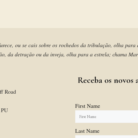
urece, ou se cais sobre os rochedos da tribulação, olha para
o, da detração ou da inveja, olha para a estrela; chama Ma
Receba os novos a
ff Road
First Name
1PU
Last Name