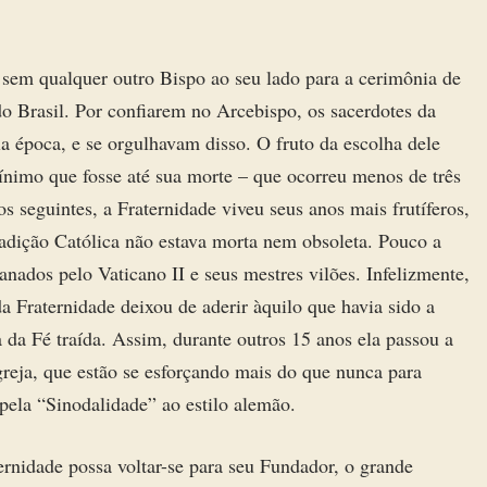
, sem qualquer outro Bispo ao seu lado para a cerimônia de
 Brasil. Por confiarem no Arcebispo, os sacerdotes da
a época, e se orgulhavam disso. O fruto da escolha dele
ínimo que fosse até sua morte – que ocorreu menos de três
s seguintes, a Fraternidade viveu seus anos mais frutíferos,
adição Católica não estava morta nem obsoleta. Pouco a
nados pelo Vaticano II e seus mestres vilões. Infelizmente,
a Fraternidade deixou de aderir àquilo que havia sido a
a da Fé traída. Assim, durante outros 15 anos ela passou a
greja, que estão se esforçando mais do que nunca para
ela “Sinodalidade” ao estilo alemão.
ernidade possa voltar-se para seu Fundador, o grande