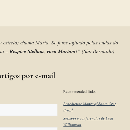
 a estrela; chama Maria. Se fores agitado pelas ondas do
ria –
Respice Stellam, voca Mariam!
” (São Bernardo)
rtigos por e-mail
Recommended links:
Benedictine Monks of Santa Cruz,
Brazil
Sermoes e conferencias de Dom
Williamson