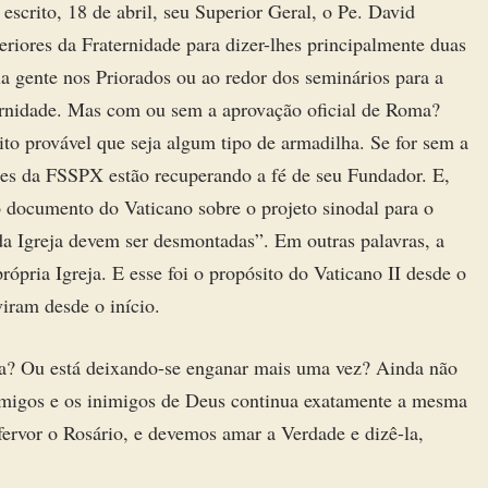
scrito, 18 de abril, seu Superior Geral, o Pe. David
eriores da Fraternidade para dizer-lhes principalmente duas
a gente nos Priorados ou ao redor dos seminários para a
ernidade. Mas com ou sem a aprovação oficial de Roma?
to provável que seja algum tipo de armadilha. Se for sem a
tes da FSSPX estão recuperando a fé de seu Fundador. E,
 documento do Vaticano sobre o projeto sinodal para o
 da Igreja devem ser desmontadas”. Em outras palavras, a
própria Igreja. E esse foi o propósito do Vaticano II desde o
iram desde o início.
za? Ou está deixando-se enganar mais uma vez? Ainda não
 amigos e os inimigos de Deus continua exatamente a mesma
ervor o Rosário, e devemos amar a Verdade e dizê-la,