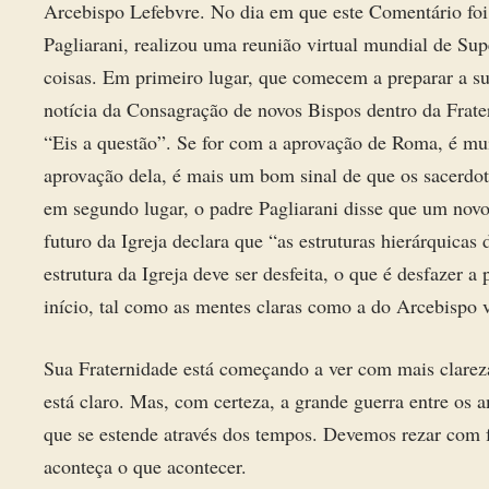
Arcebispo Lefebvre. No dia em que este Comentário foi e
Pagliarani, realizou uma reunião virtual mundial de Sup
coisas. Em primeiro lugar, que comecem a preparar a su
notícia da Consagração de novos Bispos dentro da Frat
“Eis a questão”. Se for com a aprovação de Roma, é mui
aprovação dela, é mais um bom sinal de que os sacerdo
em segundo lugar, o padre Pagliarani disse que um novo
futuro da Igreja declara que “as estruturas hierárquicas
estrutura da Igreja deve ser desfeita, o que é desfazer a 
início, tal como as mentes claras como a do Arcebispo v
Sua Fraternidade está começando a ver com mais clare
está claro. Mas, com certeza, a grande guerra entre os
que se estende através dos tempos. Devemos rezar com f
aconteça o que acontecer.