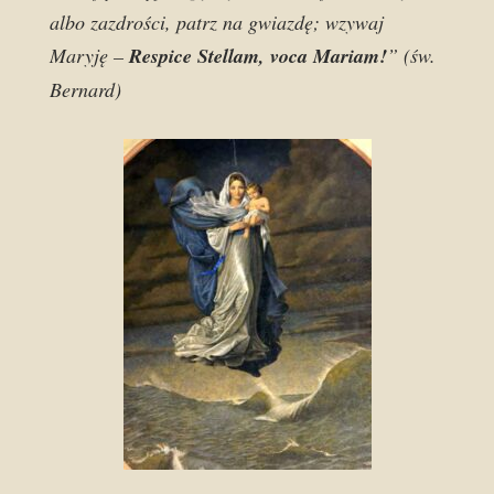
albo zazdrości, patrz na gwiazdę; wzywaj
Maryję –
Respice Stellam, voca Mariam!
” (św.
Bernard)