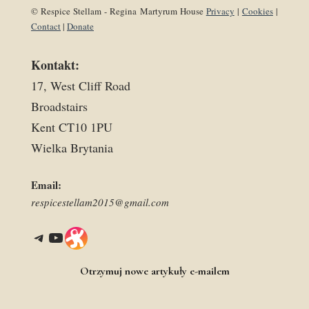
© Respice Stellam - Regina Martyrum House
Privacy
|
Cookies
|
Contact
|
Donate
Kontakt:
17, West Cliff Road
Broadstairs
Kent CT10 1PU
Wielka Brytania
Email:
respicestellam2015@gmail.com
Telegram
YouTube
Link
Otrzymuj nowe artykuły e-mailem