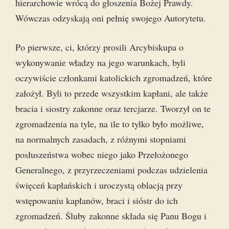
hierarchowie wrócą do głoszenia Bożej Prawdy.
Wówczas odzyskają oni pełnię swojego Autorytetu.
Po pierwsze, ci, którzy prosili Arcybiskupa o
wykonywanie władzy na jego warunkach, byli
oczywiście członkami katolickich zgromadzeń, które
założył. Byli to przede wszystkim kapłani, ale także
bracia i siostry zakonne oraz tercjarze. Tworzył on te
zgromadzenia na tyle, na ile to tylko było możliwe,
na normalnych zasadach, z różnymi stopniami
posłuszeństwa wobec niego jako Przełożonego
Generalnego, z przyrzeczeniami podczas udzielenia
święceń kapłańskich i uroczystą oblacją przy
wstępowaniu kapłanów, braci i sióstr do ich
zgromadzeń. Śluby zakonne składa się Panu Bogu i