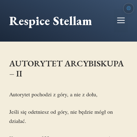
Przejdź
do
Respice Stellam
Me
treści
AUTORYTET ARCYBISKUPA
– II
Autorytet pochodzi z góry, a nie z dołu,
Jeśli się odetniesz od góry, nie będzie mógł on
działać.