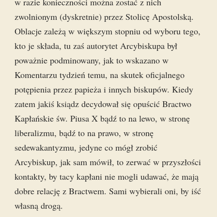
w razie konieczności można zostać z nich
zwolnionym (dyskretnie) przez Stolicę Apostolską.
Oblacje zależą w większym stopniu od wyboru tego,
kto je składa, tu zaś autorytet Arcybiskupa był
poważnie podminowany, jak to wskazano w
Komentarzu tydzień temu, na skutek oficjalnego
potępienia przez papieża i innych biskupów. Kiedy
zatem jakiś ksiądz decydował się opuścić Bractwo
Kapłańskie św. Piusa X bądź to na lewo, w stronę
liberalizmu, bądź to na prawo, w stronę
sedewakantyzmu, jedyne co mógł zrobić
Arcybiskup, jak sam mówił, to zerwać w przyszłości
kontakty, by tacy kapłani nie mogli udawać, że mają
dobre relację z Bractwem. Sami wybierali oni, by iść
własną drogą.