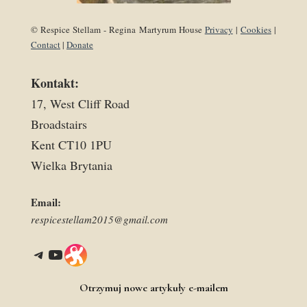
© Respice Stellam - Regina Martyrum House
Privacy
|
Cookies
|
Contact
|
Donate
Kontakt:
17, West Cliff Road
Broadstairs
Kent CT10 1PU
Wielka Brytania
Email:
respicestellam2015@gmail.com
Telegram
YouTube
Link
Otrzymuj nowe artykuły e-mailem