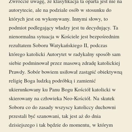
Zwróćcie uwagę, że klasyfikacja ta oparta jest nie na
autorytecie, ale na podziale osób w stosunku do
których jest on wykonywany. Innymi słowy, to
podmiot podlegający władzy jest tu decydujący. Ta
nienormalna sytuacja w Kościele jest bezpośrednim
rezultatem Soboru Watykańskiego II, podczas
którego katolicki Autorytet w radykalny sposób sam
siebie podminował przez masową zdradę katolickiej
Prawdy. Sobór bowiem usiłował zastąpić obiektywną
religię Boga ludzką podróbką i zamienić
ukierunkowany ku Panu Bogu Kościół katolicki w
skierowany na człowieka Neo-Kościół. Na skutek
Soboru co do zasady wszyscy katoliccy duchowni
przestali być szanowani, tak jest aż do dnia
dzisiejszego i tak będzie do momentu, w którym