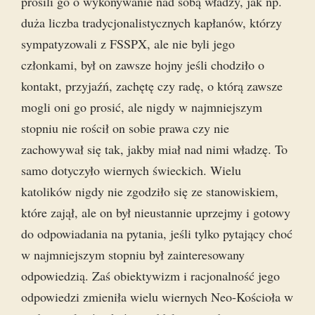
prosili go o wykonywanie nad sobą władzy, jak np.
duża liczba tradycjonalistycznych kapłanów, którzy
sympatyzowali z FSSPX, ale nie byli jego
członkami, był on zawsze hojny jeśli chodziło o
kontakt, przyjaźń, zachętę czy radę, o którą zawsze
mogli oni go prosić, ale nigdy w najmniejszym
stopniu nie rościł on sobie prawa czy nie
zachowywał się tak, jakby miał nad nimi władzę. To
samo dotyczyło wiernych świeckich. Wielu
katolików nigdy nie zgodziło się ze stanowiskiem,
które zajął, ale on był nieustannie uprzejmy i gotowy
do odpowiadania na pytania, jeśli tylko pytający choć
w najmniejszym stopniu był zainteresowany
odpowiedzią. Zaś obiektywizm i racjonalność jego
odpowiedzi zmieniła wielu wiernych Neo-Kościoła w