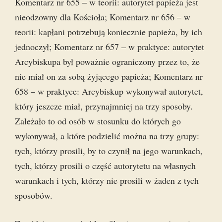
Komentarz nr 655 – w teorii: autorytet papieża jest
nieodzowny dla Kościoła; Komentarz nr 656 – w
teorii: kapłani potrzebują koniecznie papieża, by ich
jednoczył; Komentarz nr 657 – w praktyce: autorytet
Arcybiskupa był poważnie ograniczony przez to, że
nie miał on za sobą żyjącego papieża; Komentarz nr
658 – w praktyce: Arcybiskup wykonywał autorytet,
który jeszcze miał, przynajmniej na trzy sposoby.
Zależało to od osób w stosunku do których go
wykonywał, a które podzielić można na trzy grupy:
tych, którzy prosili, by to czynił na jego warunkach,
tych, którzy prosili o część autorytetu na własnych
warunkach i tych, którzy nie prosili w żaden z tych
sposobów.