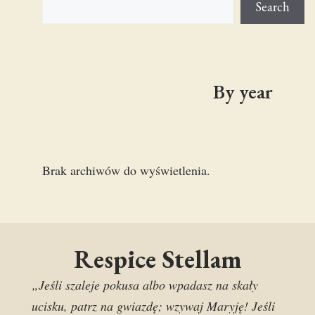
Search
By year
Brak archiwów do wyświetlenia.
Respice Stellam
„Jeśli szaleje pokusa albo wpadasz na skały
ucisku, patrz na gwiazdę; wzywaj Maryję! Jeśli