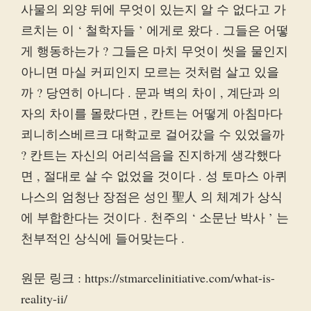
사물의 외양 뒤에 무엇이 있는지 알 수 없다고 가
르치는 이 ‘ 철학자들 ’ 에게로 왔다 . 그들은 어떻
게 행동하는가 ? 그들은 마치 무엇이 씻을 물인지
아니면 마실 커피인지 모르는 것처럼 살고 있을
까 ? 당연히 아니다 . 문과 벽의 차이 , 계단과 의
자의 차이를 몰랐다면 , 칸트는 어떻게 아침마다
쾨니히스베르크 대학교로 걸어갔을 수 있었을까
? 칸트는 자신의 어리석음을 진지하게 생각했다
면 , 절대로 살 수 없었을 것이다 . 성 토마스 아퀴
나스의 엄청난 장점은 성인 聖人 의 체계가 상식
에 부합한다는 것이다 . 천주의 ‘ 소문난 박사 ’ 는
천부적인 상식에 들어맞는다 .
원문 링크 : https://stmarcelinitiative.com/what-is-
reality-ii/