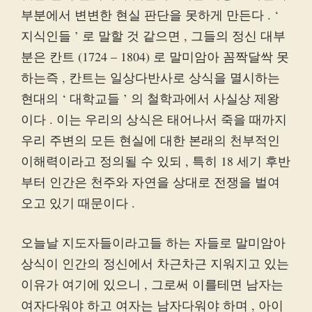
부분에서 변변한 현실 판단을 못하게 만든다 . ‘
지식인들 ’ 로 말할 것 같으면 , 그들의 정신 대부
분은 칸트 (1724 – 1804) 로 말미암아 꼼짝달싹 못
하는즉 , 칸트는 일상다반사로 상식을 멸시하는
현대의 ‘ 대학교들 ’ 의 철학과에서 사실상 제왕
이다 . 이는 우리의 상식은 태어나서 죽을 때까지
우리 주변의 모든 현실에 대한 본래의 천부적인
이해력이라고 정의될 수 있되 , 특히 18 세기 후반
부터 인간은 천주와 자연을 상대로 전쟁을 벌여
오고 있기 때문이다 .
오늘날 지도자들이라고들 하는 자들로 말미암아
상식이 인간의 정신에서 차근차근 지워지고 있는
이유가 여기에 있으니 , 그로써 이를테면 남자는
여자다워야 하고 여자는 남자다워야 하며 , 아이