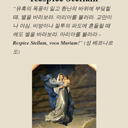
“유혹의 폭풍이 일고 환난의 바위에 부딪힐
때, 별을 바라보라. 마리아를 불러라. 교만이
나 야심, 비방이나 질투의 파도에 흔들릴 때
에도 별을 바라보라. 마리아를 불러라 –
Respice Stellam, voca Mariam!
” (성 베르나르
도)