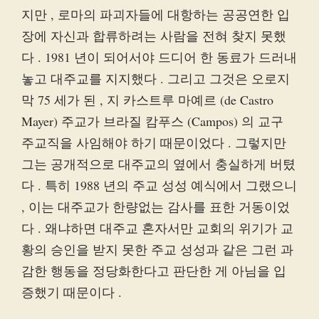
지만 , 로마의 파괴자들에 대항하는 공공연한 입
장에 자신과 합류하려는 사람을 전혀 찾지 못했
다 . 1981 년이 되어서야 드디어 한 동료가 드러내
놓고 대주교를 지지했다 . 그리고 그것은 오로지
막 75 세가 된 , 지 카스트루 마예르 (de Castro
Mayer) 주교가 브라질 캄푸스 (Campos) 의 교구
주교직을 사임해야 하기 때문이었다 . 그렇지만
그는 공개적으로 대주교의 옆에서 충실하게 버텼
다 . 특히 1988 년의 주교 성성 예식에서 그랬으니
, 이는 대주교가 한량없는 감사를 표한 거동이었
다 . 왜냐하면 대주교 혼자서만 교회의 위기가 교
황의 승인을 받지 못한 주교 성성과 같은 그런 과
감한 행동을 정당화한다고 판단한 게 아님을 입
증했기 때문이다 .