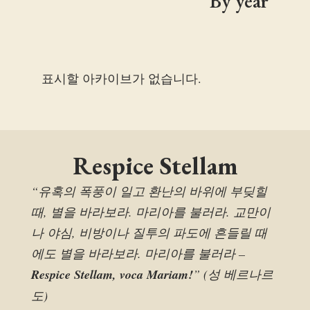
By year
표시할 아카이브가 없습니다.
Respice Stellam
“유혹의 폭풍이 일고 환난의 바위에 부딪힐
때, 별을 바라보라. 마리아를 불러라. 교만이
나 야심, 비방이나 질투의 파도에 흔들릴 때
에도 별을 바라보라. 마리아를 불러라 –
Respice Stellam, voca Mariam!
” (성 베르나르
도)