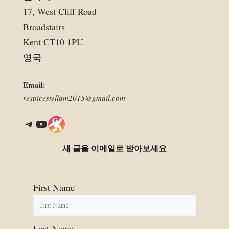
17, West Cliff Road
Broadstairs
Kent CT10 1PU
영국
Email:
respicestellam2015@gmail.com
Telegram
YouTube
Link
새 글을 이메일로 받아보세요
First Name
Last Name