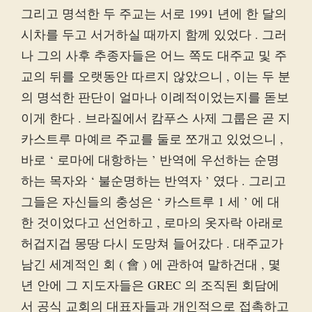
그리고 명석한 두 주교는 서로 1991 년에 한 달의
시차를 두고 서거하실 때까지 함께 있었다 . 그러
나 그의 사후 추종자들은 어느 쪽도 대주교 및 주
교의 뒤를 오랫동안 따르지 않았으니 , 이는 두 분
의 명석한 판단이 얼마나 이례적이었는지를 돋보
이게 한다 . 브라질에서 캄푸스 사제 그룹은 곧 지
카스트루 마예르 주교를 둘로 쪼개고 있었으니 ,
바로 ‘ 로마에 대항하는 ’ 반역에 우선하는 순명
하는 목자와 ‘ 불순명하는 반역자 ’ 였다 . 그리고
그들은 자신들의 충성은 ‘ 카스트루 1 세 ’ 에 대
한 것이었다고 선언하고 , 로마의 옷자락 아래로
허겁지겁 몽땅 다시 도망쳐 들어갔다 . 대주교가
남긴 세계적인 회 ( 會 ) 에 관하여 말하건대 , 몇
년 안에 그 지도자들은 GREC 의 조직된 회담에
서 공식 교회의 대표자들과 개인적으로 접촉하고