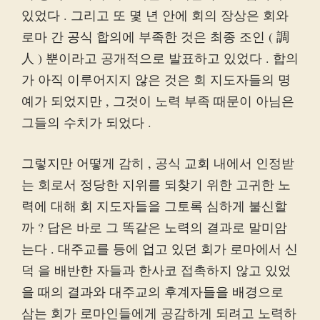
있었다 . 그리고 또 몇 년 안에 회의 장상은 회와
로마 간 공식 합의에 부족한 것은 최종 조인 ( 調
人 ) 뿐이라고 공개적으로 발표하고 있었다 . 합의
가 아직 이루어지지 않은 것은 회 지도자들의 명
예가 되었지만 , 그것이 노력 부족 때문이 아님은
그들의 수치가 되었다 .
그렇지만 어떻게 감히 , 공식 교회 내에서 인정받
는 회로서 정당한 지위를 되찾기 위한 고귀한 노
력에 대해 회 지도자들을 그토록 심하게 불신할
까 ? 답은 바로 그 똑같은 노력의 결과로 말미암
는다 . 대주교를 등에 업고 있던 회가 로마에서 신
덕 을 배반한 자들과 한사코 접촉하지 않고 있었
을 때의 결과와 대주교의 후계자들을 배경으로
삼는 회가 로마인들에게 공감하게 되려고 노력하