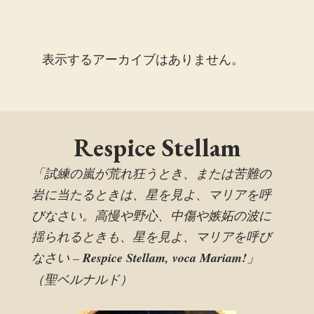
表示するアーカイブはありません。
Respice Stellam
「試練の嵐が荒れ狂うとき、または苦難の
岩に当たるときは、星を見よ、マリアを呼
びなさい。高慢や野心、中傷や嫉妬の波に
揺られるときも、星を見よ、マリアを呼び
なさい –
Respice Stellam, voca Mariam!
」
（聖ベルナルド）