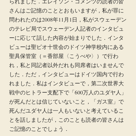
られました．エレイソン・コメンツの読者の皆
さんはご記憶のこととおもいますが，私が罪に
問われたのは2008年11月1日，私がスウェーデン
のテレビ局でスウェーデン人記者のインタビュ
ーに応じて話した内容が始まりでした．インタ
ビューは聖ピオ十世会のドイツ神学校内にある
聖具保管室（＝香部屋〈こうべや〉）で行わ
れ，私と同記者以外だれも同席者はいませんで
した．ただ，インタビューはドイツ国内で行わ
れました．私はインタビューで，第二次世界大
戦中のヒトラー支配下で「600万人のユダヤ人」
が死んだとは信じていないこと，「ガス室」で
死んだユダヤ人は一人もいないと考えているこ
とを話しましたが，このことも読者の皆さんは
ご記憶のことでしょう．