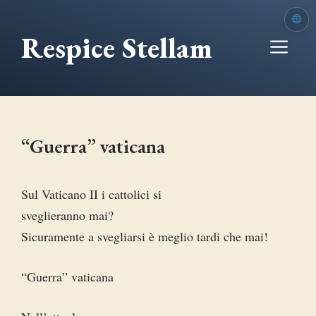
Vai
al
Respice Stellam
Me
contenuto
“Guerra” vaticana
Sul Vaticano II i cattolici si
sveglieranno mai?
Sicuramente a svegliarsi è meglio tardi che mai!
“Guerra” vaticana