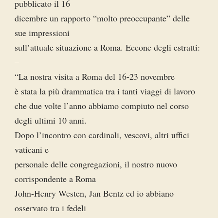
pubblicato il 16
dicembre un rapporto “molto preoccupante” delle
sue impressioni
sull’attuale situazione a Roma. Eccone degli estratti:
–
“La nostra visita a Roma del 16-23 novembre
è stata la più drammatica tra i tanti viaggi di lavoro
che due volte l’anno abbiamo compiuto nel corso
degli ultimi 10 anni.
Dopo l’incontro con cardinali, vescovi, altri uffici
vaticani e
personale delle congregazioni, il nostro nuovo
corrispondente a Roma
John-Henry Westen, Jan Bentz ed io abbiano
osservato tra i fedeli