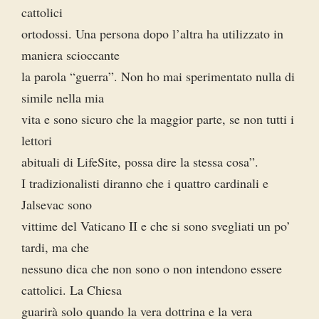
cattolici
ortodossi. Una persona dopo l’altra ha utilizzato in
maniera scioccante
la parola “guerra”. Non ho mai sperimentato nulla di
simile nella mia
vita e sono sicuro che la maggior parte, se non tutti i
lettori
abituali di LifeSite, possa dire la stessa cosa”.
I tradizionalisti diranno che i quattro cardinali e
Jalsevac sono
vittime del Vaticano II e che si sono svegliati un po’
tardi, ma che
nessuno dica che non sono o non intendono essere
cattolici. La Chiesa
guarirà solo quando la vera dottrina e la vera