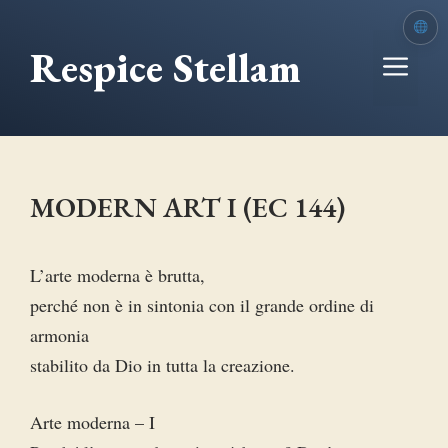
Vai
al
Respice Stellam
Me
contenuto
MODERN ART I (EC 144)
L’arte moderna è brutta,
perché non è in sintonia con il grande ordine di
armonia
stabilito da Dio in tutta la creazione.
Arte moderna – I