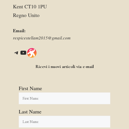
Kent CT10 1PU
Regno Unito
Email:
respicestellam2015@gmail.com
Telegram
YouTube
Link
Ricevi i nuovi articoli via e-mail
First Name
Last Name