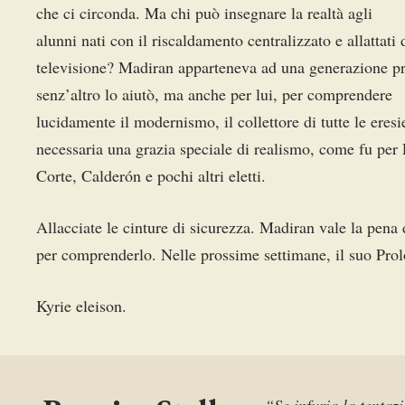
che ci circonda. Ma chi può insegnare la realtà agli
alunni nati con il riscaldamento centralizzato e allattati 
televisione? Madiran apparteneva ad una generazione pr
senz’altro lo aiutò, ma anche per lui, per comprendere
lucidamente il modernismo, il collettore di tutte le eresi
necessaria una grazia speciale di realismo, come fu pe
Corte, Calderón e pochi altri eletti.
Allacciate le cinture di sicurezza. Madiran vale la pena 
per comprenderlo. Nelle prossime settimane, il suo Pro
Kyrie eleison.