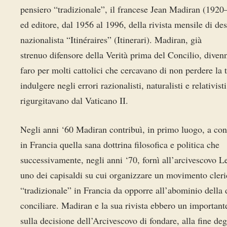
pensiero “tradizionale”, il francese Jean Madiran (1920
ed editore, dal 1956 al 1996, della rivista mensile di des
nazionalista “Itinéraires” (Itinerari). Madiran, già
strenuo difensore della Verità prima del Concilio, diven
faro per molti cattolici che cercavano di non perdere la 
indulgere negli errori razionalisti, naturalisti e relativist
rigurgitavano dal Vaticano II.
Negli anni ‘60 Madiran contribuì, in primo luogo, a co
in Francia quella sana dottrina filosofica e politica che
successivamente, negli anni ‘70, fornì all’arcivescovo L
uno dei capisaldi su cui organizzare un movimento cleri
“tradizionale” in Francia da opporre all’abominio della
conciliare. Madiran e la sua rivista ebbero un important
sulla decisione dell’Arcivescovo di fondare, alla fine deg