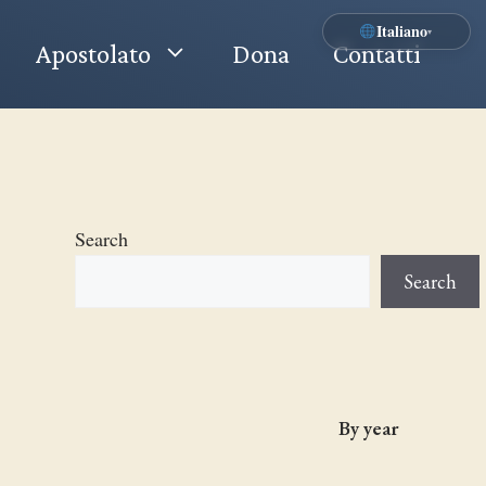
Italiano
▾
Apostolato
Dona
Contatti
Search
Search
By year