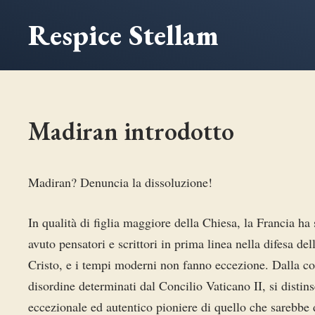
Vai
Respice Stellam
al
contenuto
Madiran introdotto
Madiran? Denuncia la dissoluzione!
In qualità di figlia maggiore della Chiesa, la Francia ha
avuto pensatori e scrittori in prima linea nella difesa del
Cristo, e i tempi moderni non fanno eccezione. Dalla co
disordine determinati dal Concilio Vaticano II, si distin
eccezionale ed autentico pioniere di quello che sarebbe d