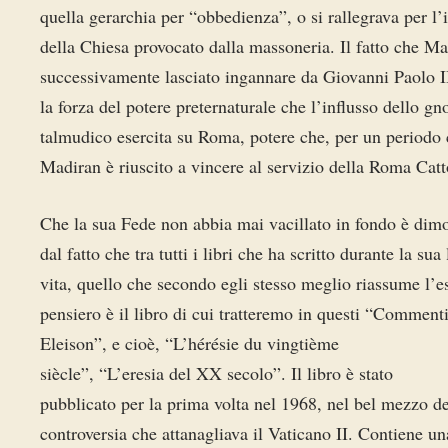
quella gerarchia per “obbedienza”, o si rallegrava per l
della Chiesa provocato dalla massoneria. Il fatto che Ma
successivamente lasciato ingannare da Giovanni Paolo I
la forza del potere preternaturale che l’influsso dello gn
talmudico esercita su Roma, potere che, per un periodo 
Madiran è riuscito a vincere al servizio della Roma Catt
Che la sua Fede non abbia mai vacillato in fondo è dimo
dal fatto che tra tutti i libri che ha scritto durante la sua
vita, quello che secondo egli stesso meglio riassume l’e
pensiero è il libro di cui tratteremo in questi “Comment
Eleison”, e cioè, “L’hérésie du vingtième
siècle”, “L’eresia del XX secolo”. Il libro è stato
pubblicato per la prima volta nel 1968, nel bel mezzo de
controversia che attanagliava il Vaticano II. Contiene u