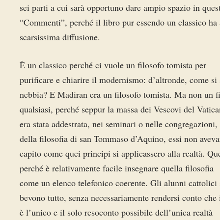
sei parti a cui sarà opportuno dare ampio spazio in quest
“Commenti”, perché il libro pur essendo un classico ha
scarsissima diffusione.
È un classico perché ci vuole un filosofo tomista per
purificare e chiarire il modernismo: d’altronde, come si 
nebbia? E Madiran era un filosofo tomista. Ma non un fi
qualsiasi, perché seppur la massa dei Vescovi del Vatica
era stata addestrata, nei seminari o nelle congregazioni, 
della filosofia di san Tommaso d’Aquino, essi non avev
capito come quei principi si applicassero alla realtà. Qu
perché è relativamente facile insegnare quella filosofia
come un elenco telefonico coerente. Gli alunni cattolici 
bevono tutto, senza necessariamente rendersi conto che
è l’unico e il solo resoconto possibile dell’unica realtà