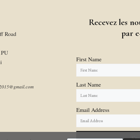
Recevez les no
par e
ff Road
1PU
First Name
i
Last Name
am2015@gmail.com
Email Address