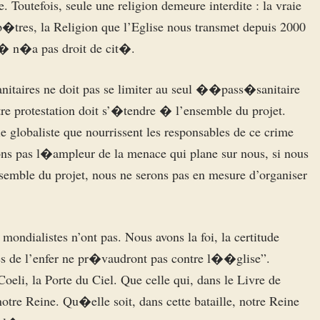
Toutefois, seule une religion demeure interdite : la vraie
tres, la Religion que l’Eglise nous transmet depuis 2000
� n�a pas droit de cit�.
anitaires ne doit pas se limiter au seul ��pass�sanitaire
tre protestation doit s’�tendre � l’ensemble du projet.
ie globaliste que nourrissent les responsables de ce crime
ns pas l�ampleur de la menace qui plane sur nous, si nous
semble du projet, nous ne serons pas en mesure d’organiser
ondialistes n’ont pas. Nous avons la foi, la certitude
es de l’enfer ne pr�vaudront pas contre l��glise”.
eli, la Porte du Ciel. Que celle qui, dans le Livre de
otre Reine. Qu�elle soit, dans cette bataille, notre Reine