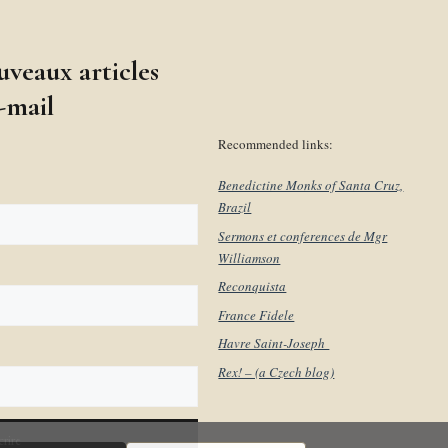
uveaux articles
-mail
Recommended links:
Benedictine Monks of Santa Cruz,
Brazil
Sermons et conferences de Mgr
Williamson
Reconquista
France Fidele
Havre Saint-Joseph
Rex! – (a Czech blog)