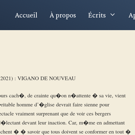
Accueil
À propos
Écrits
Ap
 2021) : VIGANO DE NOUVEAU
ours cach�, de crainte qu�on n�attente � sa vie, vient
�ritable homme d’�glise devrait faire sienne pour
ctacle vraiment surprenant que de voir ces bergers
d�lectant devant leur inaction. Car, m�me en admettant
chent � � savoir que tous doivent se conformer en tout �