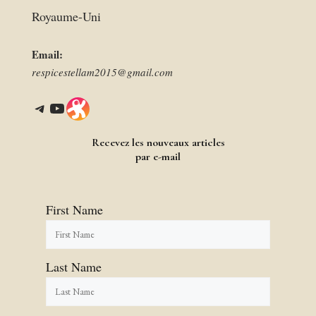
Royaume-Uni
Email:
respicestellam2015@gmail.com
Telegram
YouTube
Link
Recevez les nouveaux articles
par e-mail
First Name
Last Name