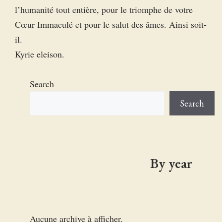
l’humanité tout entière, pour le triomphe de votre
Cœur Immaculé et pour le salut des âmes. Ainsi soit-
il.
Kyrie eleison.
Search
Search
By year
Aucune archive à afficher.