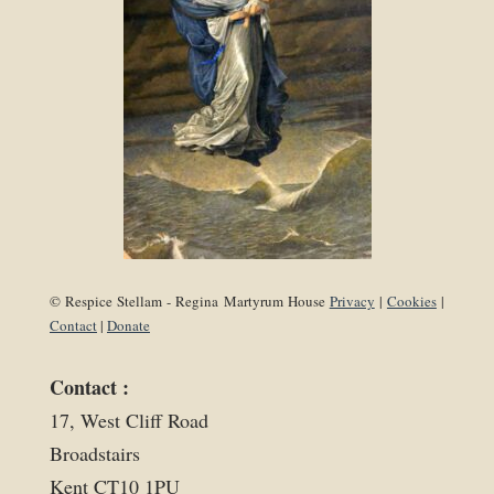
© Respice Stellam - Regina Martyrum House
Privacy
|
Cookies
|
Contact
|
Donate
Contact :
17, West Cliff Road
Broadstairs
Kent CT10 1PU