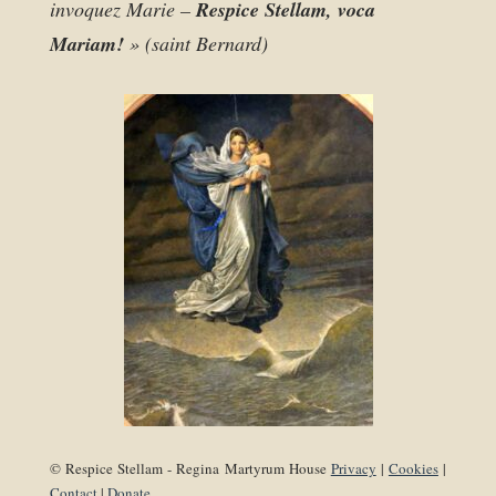
invoquez Marie –
Respice Stellam, voca
Mariam!
» (saint Bernard)
© Respice Stellam - Regina Martyrum House
Privacy
|
Cookies
|
Contact
|
Donate