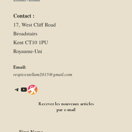
Contact :
17, West Cliff Road
Broadstairs
Kent CT10 1PU
Royaume-Uni
Email:
respicestellam2015@gmail.com
Telegram
YouTube
Link
Recevez les nouveaux articles
par e-mail
First Name