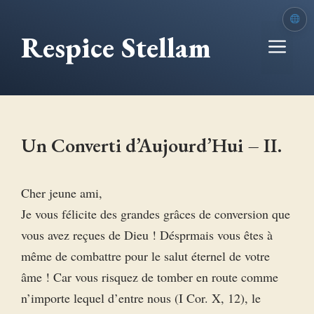
Aller
au
Respice Stellam
Me
contenu
Un Converti d’Aujourd’Hui – II.
Cher jeune ami,
Je vous félicite des grandes grâces de conversion que
vous avez reçues de Dieu ! Désprmais vous êtes à
même de combattre pour le salut éternel de votre
âme ! Car vous risquez de tomber en route comme
n’importe lequel d’entre nous (I Cor. X, 12), le