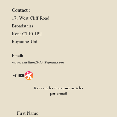
Contact :
17, West Cliff Road
Broadstairs
Kent CT10 1PU
Royaume-Uni
Email:
respicestellam2015@gmail.com
Telegram
YouTube
Link
Recevez les nouveaux articles
par e-mail
First Name