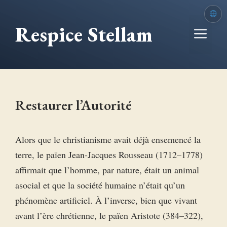
Aller
au
Respice Stellam
Me
contenu
Restaurer l’Autorité
Alors que le christianisme avait déjà ensemencé la
terre, le païen Jean-Jacques Rousseau (1712–1778)
affirmait que l’homme, par nature, était un animal
asocial et que la société humaine n’était qu’un
phénomène artificiel. À l’inverse, bien que vivant
avant l’ère chrétienne, le païen Aristote (384–322),