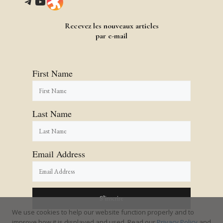
Telegram
YouTube
Link
Recevez les nouveaux articles
par e-mail
First Name
Last Name
Email Address
We use cookies to help our website function properly and to
improve how it is displayed and used. Read our
Privacy Policy
and