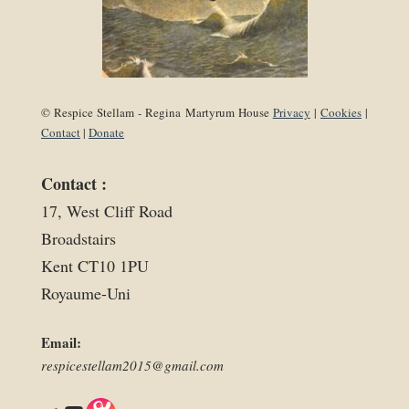
© Respice Stellam - Regina Martyrum House
Privacy
|
Cookies
|
Contact
|
Donate
Contact :
17, West Cliff Road
Broadstairs
Kent CT10 1PU
Royaume-Uni
Email:
respicestellam2015@gmail.com