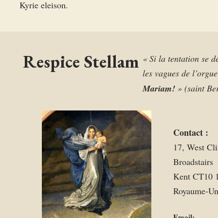
Kyrie eleison.
Respice Stellam
« Si la tentation se d
les vagues de l’orgue
Mariam!
» (saint Be
Contact :
17, West Cli
Broadstairs
Kent CT10 
Royaume-Un
Email: