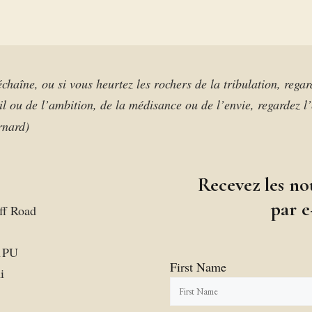
échaîne, ou si vous heurtez les rochers de la tribulation, regar
il ou de l’ambition, de la médisance ou de l’envie, regardez l
rnard)
Recevez les no
par e
ff Road
1PU
First Name
i