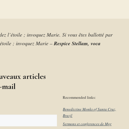
dez l’étoile ; invoquez Marie. Si vous êtes ballotté par
’étoile ; invoquez Marie –
Respice Stellam, voca
uveaux articles
-mail
Recommended links:
Benedictine Monks of Santa Cruz,
Brazil
Sermons et conferences de Mgr