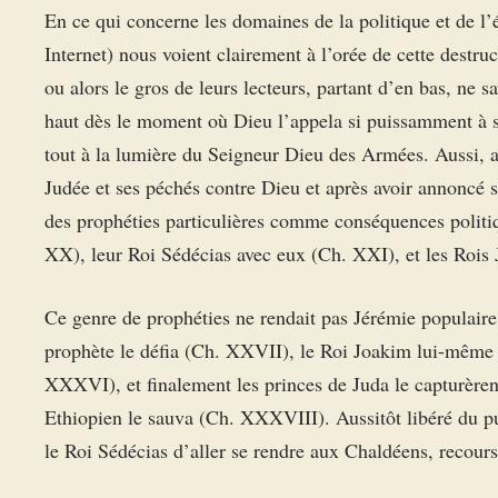
En ce qui concerne les domaines de la politique et de l
Internet) nous voient clairement à l’orée de cette destru
ou alors le gros de leurs lecteurs, partant d’en bas, ne s
haut dès le moment où Dieu l’appela si puissamment à son
tout à la lumière du Seigneur Dieu des Armées. Aussi, a
Judée et ses péchés contre Dieu et après avoir annoncé 
des prophéties particulières comme conséquences politi
XX), leur Roi Sédécias avec eux (Ch. XXI), et les Rois 
Ce genre de prophéties ne rendait pas Jérémie populaire
prophète le défia (Ch. XXVII), le Roi Joakim lui-même ch
XXXVI), et finalement les princes de Juda le capturèrent
Ethiopien le sauva (Ch. XXXVIII). Aussitôt libéré du pui
le Roi Sédécias d’aller se rendre aux Chaldéens, recours 