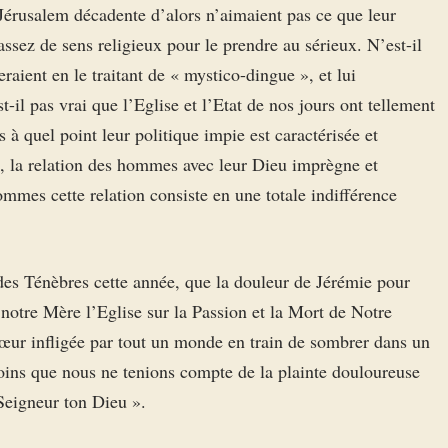
 Jérusalem décadente d’alors n’aimaient pas ce que leur
ssez de sens religieux pour le prendre au sérieux. N’est-il
eraient en le traitant de « mystico-dingue », et lui
st-il pas vrai que l’Eglise et l’Etat de nos jours ont tellement
s à quel point leur politique impie est caractérisée et
, la relation des hommes avec leur Dieu imprègne et
mmes cette relation consiste en une totale indifférence
 des Ténèbres cette année, que la douleur de Jérémie pour
otre Mère l’Eglise sur la Passion et la Mort de Notre
ur infligée par tout un monde en train de sombrer dans un
moins que nous ne tenions compte de la plainte douloureuse
 Seigneur ton Dieu ».