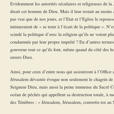
Evidemment les autorités séculaires et religieuses de la
disait cet homme de Dieu. Mais il leur restait au moins a
pas vrai que de nos jours, et l’Etat et l’Eglise le repouss
intimeraient de « se tenir à l’écart de la politique ». N’e
scindé la politique d’avec la religion qu’ils ne voient plu
condamnée par leur propre impiété ? En d’autres termes
gouverne tout ce qu’ils font, même quand du côté des ho
envers Dieu.
Ainsi, pour ceux d’entre nous qui assisteront à l’Office
Jérusalem dévastée évoque non seulement le chagrin de n
Seigneur Dieu, mais aussi la peine immense du Sacré Cœ
océan de péchés qui appellent sa destruction totale, à 
des Ténèbres : « Jérusalem, Jérusalem, convertis-toi au