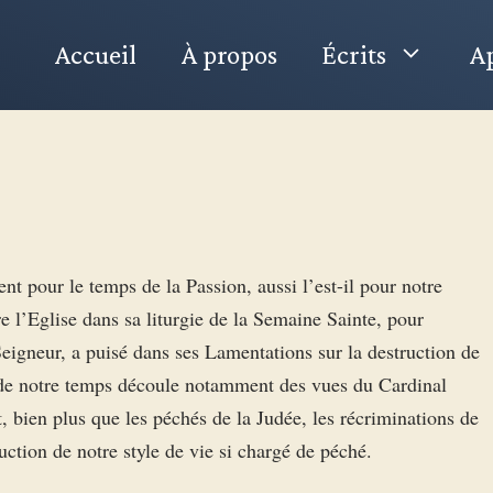
Accueil
À propos
Écrits
Ap
t pour le temps de la Passion, aussi l’est-il pour notre
e l’Eglise dans sa liturgie de la Semaine Sainte, pour
eigneur, a puisé dans ses Lamentations sur la destruction de
 de notre temps découle notamment des vues du Cardinal
 bien plus que les péchés de la Judée, les récriminations de
uction de notre style de vie si chargé de péché.