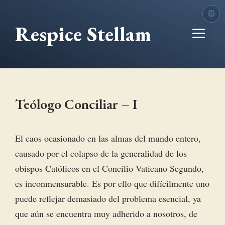
Saltar
al
Respice Stellam
Me
contenido
Teólogo Conciliar – I
El caos ocasionado en las almas del mundo entero,
causado por el colapso de la generalidad de los
obispos Católicos en el Concilio Vaticano Segundo,
es inconmensurable. Es por ello que difícilmente uno
puede reflejar demasiado del problema esencial, ya
que aún se encuentra muy adherido a nosotros, de