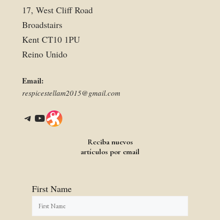
17, West Cliff Road
Broadstairs
Kent CT10 1PU
Reino Unido
Email:
respicestellam2015@gmail.com
Telegram
YouTube
Link
Reciba nuevos
artículos por email
First Name