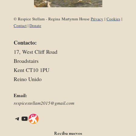
© Respice Stellam - Regina Martyrum House
Privacy
|
Cookies
|
Contact
|
Donate
Contacto:
17, West Cliff Road
Broadstairs
Kent CT10 1PU
Reino Unido
Email:
respicestellam2015@gmail.com
Telegram
YouTube
Link
Reciba nuevos