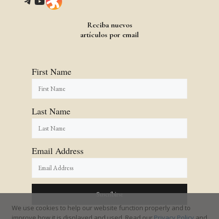
Telegram
YouTube
Link
Reciba nuevos
artículos por email
First Name
Last Name
Email Address
We use cookies to help our website function properly and to
improve how it is displayed and used. Read our
Privacy Policy
and