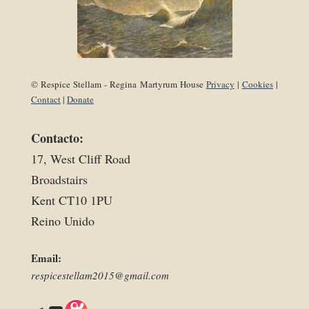
© Respice Stellam - Regina Martyrum House
Privacy
|
Cookies
|
Contact
|
Donate
Contacto:
17, West Cliff Road
Broadstairs
Kent CT10 1PU
Reino Unido
Email:
respicestellam2015@gmail.com