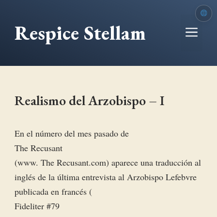
Saltar
al
Respice Stellam
Me
contenido
Realismo del Arzobispo – I
En el número del mes pasado de
The Recusant
(www. The Recusant.com) aparece una traducción al
inglés de la última entrevista al Arzobispo Lefebvre
publicada en francés (
Fideliter #79