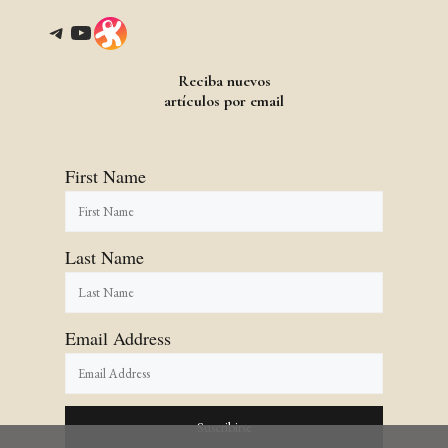
Telegram
YouTube
Link
Reciba nuevos
artículos por email
First Name
Last Name
Email Address