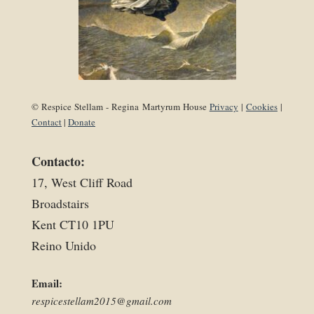
© Respice Stellam - Regina Martyrum House
Privacy
|
Cookies
|
Contact
|
Donate
Contacto:
17, West Cliff Road
Broadstairs
Kent CT10 1PU
Reino Unido
Email:
respicestellam2015@gmail.com