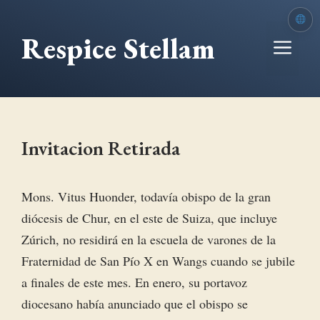
Saltar
al
Respice Stellam
Me
contenido
Invitacion Retirada
Mons. Vitus Huonder, todavía obispo de la gran
diócesis de Chur, en el este de Suiza, que incluye
Zúrich, no residirá en la escuela de varones de la
Fraternidad de San Pío X en Wangs cuando se jubile
a finales de este mes. En enero, su portavoz
diocesano había anunciado que el obispo se