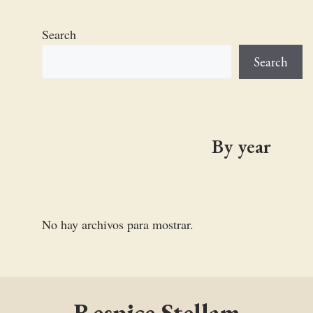
Search
Search
By year
No hay archivos para mostrar.
Respice Stellam